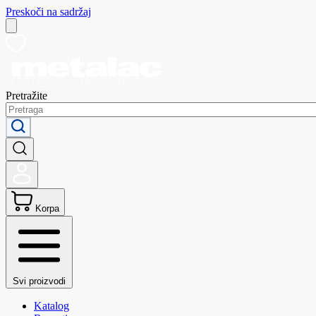
Preskoči na sadržaj
Pretražite
Korpa
Svi proizvodi
Katalog