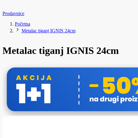
Prodavnice
Početna
Metalac tiganj IGNIS 24cm
Metalac tiganj IGNIS 24cm