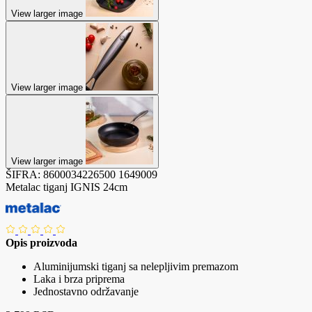
View larger image
View larger image
View larger image
ŠIFRA:
8600034226500
1649009
Metalac tiganj IGNIS 24cm
Opis proizvoda
Aluminijumski tiganj sa nelepljivim premazom
Laka i brza priprema
Jednostavno održavanje