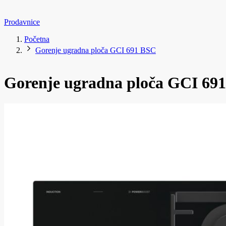
Prodavnice
Početna
Gorenje ugradna ploča GCI 691 BSC
Gorenje ugradna ploča GCI 69