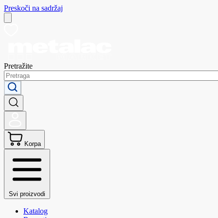
Preskoči na sadržaj
Pretražite
Korpa
Svi proizvodi
Katalog