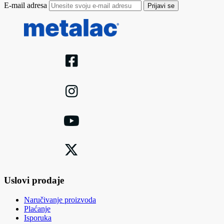
E-mail adresa
Prijavi se
Uslovi prodaje
Naručivanje proizvoda
Plaćanje
Isporuka