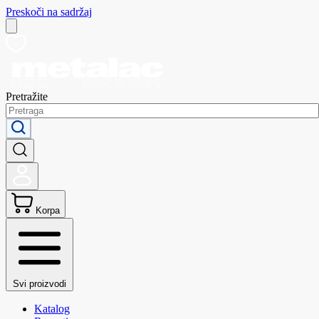
Preskoči na sadržaj
Pretražite
Korpa
Svi proizvodi
Katalog