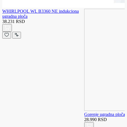
WHIRLPOOL WL B3360 NE indukciona
ugradna ploča
38.231 RSD
Gorenje ugradna plo
28.990 RSD