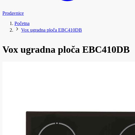
Prodavnice
Početna
Vox ugradna ploča EBC410DB
Vox ugradna ploča EBC410DB