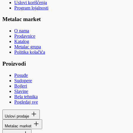
Uslovi korišćenja
Program lojalnosti
Metalac market
O nama
Prodavnice
Katalog
Metalac grupa
Politika kolačića
Proizvodi
Posuđe
Sudopere
Bojleri
Slavine
Bela tehnika
Pogledaj sve
Uslovi prodaje
Metalac market