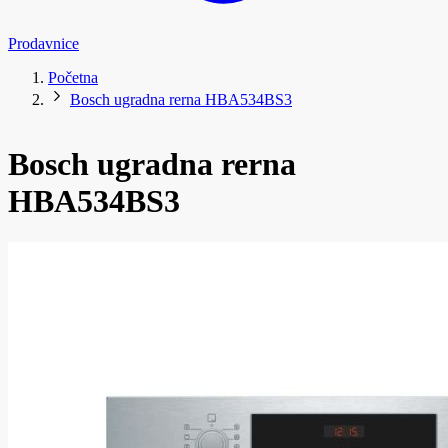
Prodavnice
Početna
Bosch ugradna rerna HBA534BS3
Bosch ugradna rerna
HBA534BS3