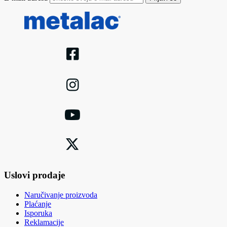
Uslovi prodaje
Naručivanje proizvoda
Plaćanje
Isporuka
Reklamacije