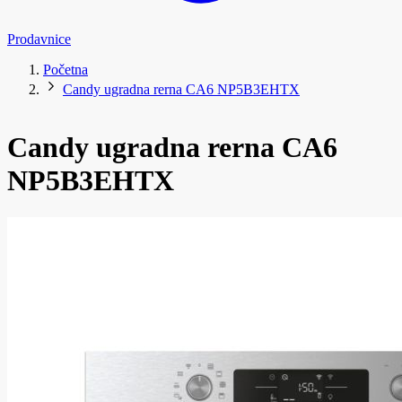
Prodavnice
Početna
Candy ugradna rerna CA6 NP5B3EHTX
Candy ugradna rerna CA6
NP5B3EHTX