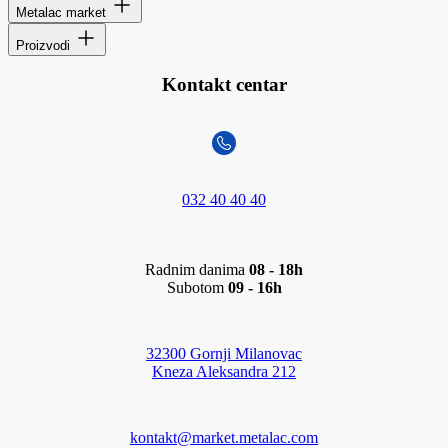
Metalac market
Proizvodi
Kontakt centar
032 40 40 40
Radnim danima
08 - 18h
Subotom
09 - 16h
32300 Gornji Milanovac
Kneza Aleksandra 212
kontakt@market.metalac.com