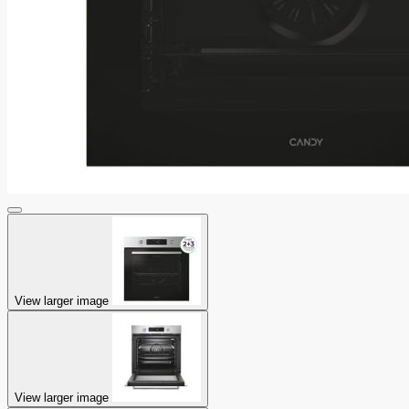
View larger image
View larger image