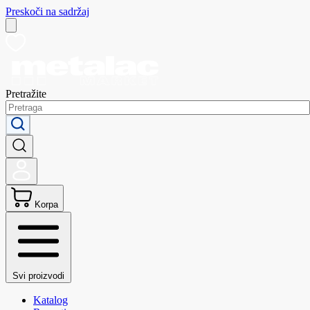
Preskoči na sadržaj
Pretražite
Korpa
Svi proizvodi
Katalog