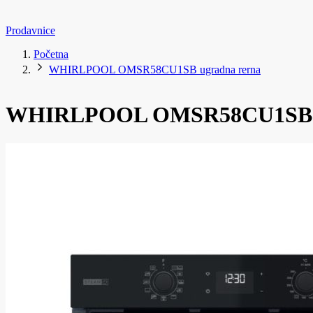
Prodavnice
Početna
WHIRLPOOL OMSR58CU1SB ugradna rerna
WHIRLPOOL OMSR58CU1SB u