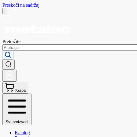
Preskoči na sadržaj
Pretražite
Korpa
Svi proizvodi
Katalog