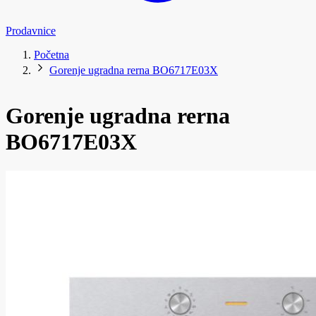
Prodavnice
Početna
Gorenje ugradna rerna BO6717E03X
Gorenje ugradna rerna
BO6717E03X