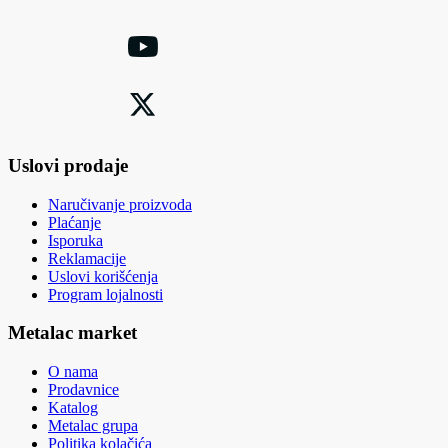
Uslovi prodaje
Naručivanje proizvoda
Plaćanje
Isporuka
Reklamacije
Uslovi korišćenja
Program lojalnosti
Metalac market
O nama
Prodavnice
Katalog
Metalac grupa
Politika kolačića