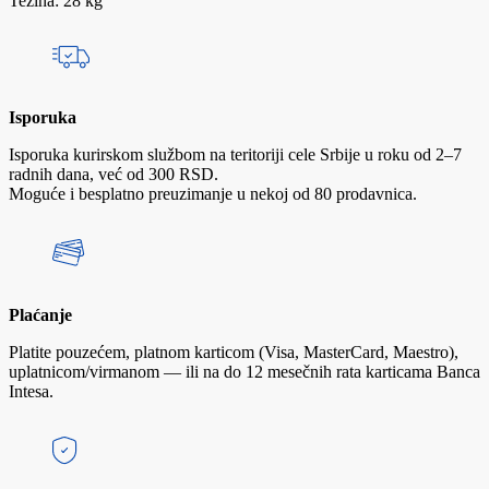
Težina: 28 kg
Isporuka
Isporuka kurirskom službom na teritoriji cele Srbije u roku od 2–7
radnih dana, već od 300 RSD.
Moguće i besplatno preuzimanje u nekoj od 80 prodavnica.
Plaćanje
Platite pouzećem, platnom karticom (Visa, MasterCard, Maestro),
uplatnicom/virmanom — ili na do 12 mesečnih rata karticama Banca
Intesa.