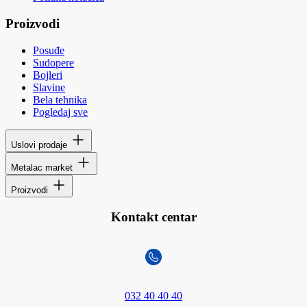
Proizvodi
Posuđe
Sudopere
Bojleri
Slavine
Bela tehnika
Pogledaj sve
Uslovi prodaje
Metalac market
Proizvodi
Kontakt centar
032 40 40 40