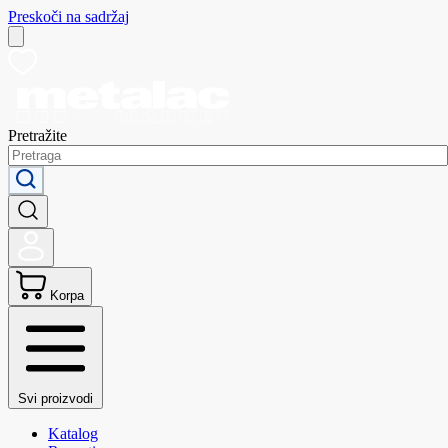
Preskoči na sadržaj
Pretražite
Korpa
Svi proizvodi
Katalog