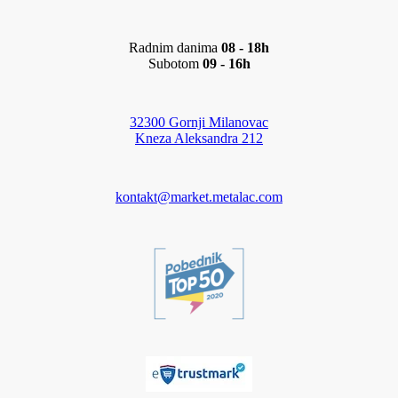
Radnim danima
08 - 18h
Subotom
09 - 16h
32300 Gornji Milanovac
Kneza Aleksandra 212
kontakt@market.metalac.com