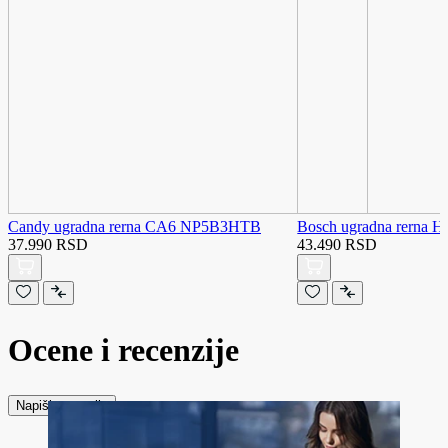
Candy ugradna rerna CA6 NP5B3HTB
Bosch ugradna rerna 
37.990 RSD
43.490 RSD
Ocene i recenzije
Napiši recenziju