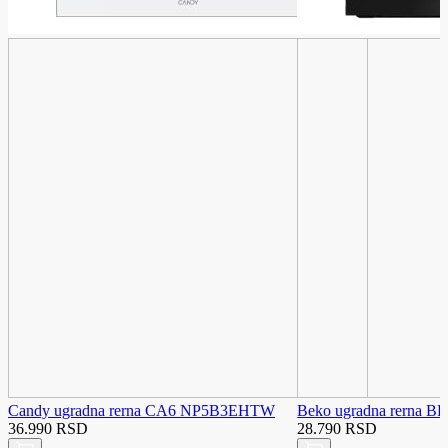
Candy ugradna rerna CA6 NP5B3EHTW
Beko ugradna rerna 
36.990 RSD
28.790 RSD