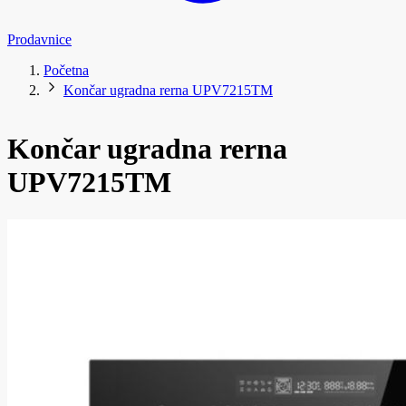
Prodavnice
Početna
Končar ugradna rerna UPV7215TM
Končar ugradna rerna
UPV7215TM