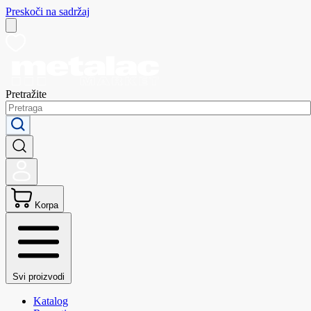
Preskoči na sadržaj
Pretražite
Korpa
Svi proizvodi
Katalog