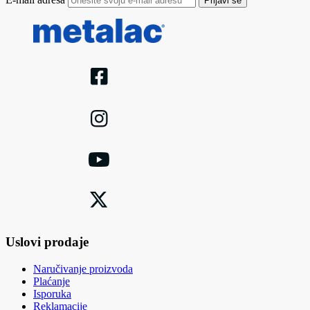
Prijavi se
Uslovi prodaje
Naručivanje proizvoda
Plaćanje
Isporuka
Reklamacije