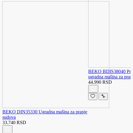
BEKO BDIS38040 ProSm
ugradna mašina za pran
44.990 RSD
BEKO DIN35330 Ugradna mašina za pranje
sudova
33.740 RSD