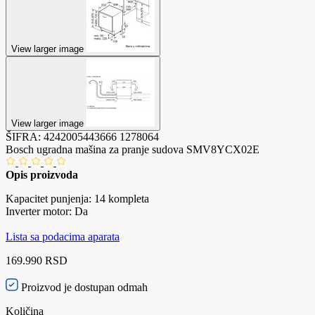
View larger image
View larger image
ŠIFRA:
4242005443666
1278064
Bosch ugradna mašina za pranje sudova SMV8YCX02E
Opis proizvoda
Kapacitet punjenja: 14 kompleta
Inverter motor: Da
Lista sa podacima aparata
169.990 RSD
Proizvod je dostupan odmah
Količina