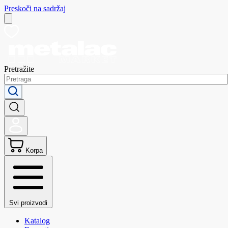
Preskoči na sadržaj
Pretražite
Korpa
Svi proizvodi
Katalog