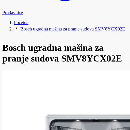
Prodavnice
Početna
Bosch ugradna mašina za pranje sudova SMV8YCX02E
Bosch ugradna mašina za
pranje sudova SMV8YCX02E