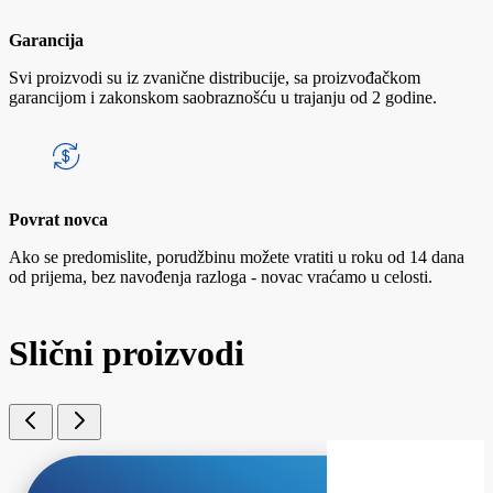
Garancija
Svi proizvodi su iz zvanične distribucije, sa proizvođačkom
garancijom i zakonskom saobraznošću u trajanju od 2 godine.
Povrat novca
Ako se predomislite, porudžbinu možete vratiti u roku od 14 dana
od prijema, bez navođenja razloga - novac vraćamo u celosti.
Slični proizvodi