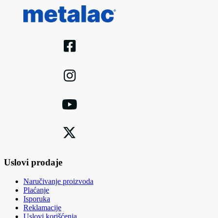
Uslovi prodaje
Naručivanje proizvoda
Plaćanje
Isporuka
Reklamacije
Uslovi korišćenja