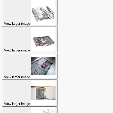
View larger image
View larger image
View larger image
View larger image