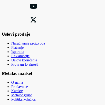
Uslovi prodaje
Naručivanje proizvoda
Plaćanje
Isporuka
Reklamacije
Uslovi korišćenja
Program lojalnosti
Metalac market
O nama
Prodavnice
Katalog
Metalac grupa
Politika kolačića