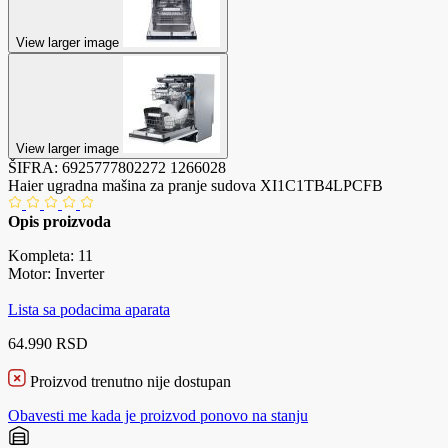
View larger image
View larger image
ŠIFRA:
6925777802272
1266028
Haier ugradna mašina za pranje sudova XI1C1TB4LPCFB
Opis proizvoda
Kompleta: 11
Motor: Inverter
Lista sa podacima aparata
64.990 RSD
Proizvod trenutno nije dostupan
Obavesti me kada je proizvod ponovo na stanju