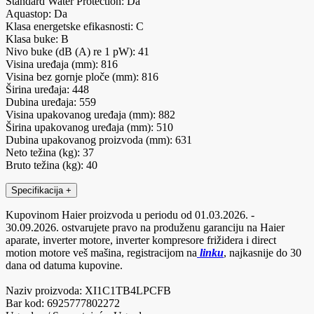
Standard Water Protection: Da
Aquastop: Da
Klasa energetske efikasnosti: C
Klasa buke: B
Nivo buke (dB (A) re 1 pW): 41
Visina uređaja (mm): 816
Visina bez gornje ploče (mm): 816
Širina uređaja: 448
Dubina uređaja: 559
Visina upakovanog uređaja (mm): 882
Širina upakovanog uređaja (mm): 510
Dubina upakovanog proizvoda (mm): 631
Neto težina (kg): 37
Bruto težina (kg): 40
Specifikacija
+
Kupovinom Haier proizvoda u periodu od 01.03.2026. -
30.09.2026. ostvarujete pravo na produženu garanciju na Haier
aparate, inverter motore, inverter kompresore frižidera i direct
motion motore veš mašina, registracijom na
linku
, najkasnije do 30
dana od datuma kupovine.
Naziv proizvoda: XI1C1TB4LPCFB
Bar kod: 6925777802272