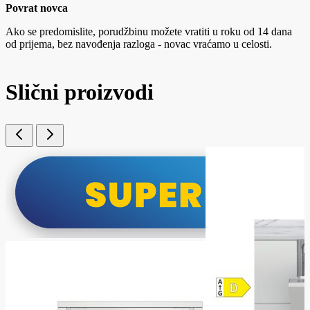
Povrat novca
Ako se predomislite, porudžbinu možete vratiti u roku od 14 dana
od prijema, bez navođenja razloga - novac vraćamo u celosti.
Slični proizvodi