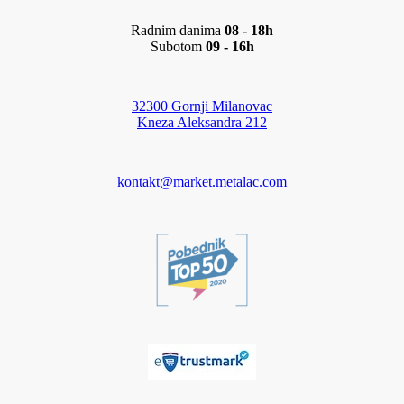
Radnim danima
08 - 18h
Subotom
09 - 16h
32300 Gornji Milanovac
Kneza Aleksandra 212
kontakt@market.metalac.com