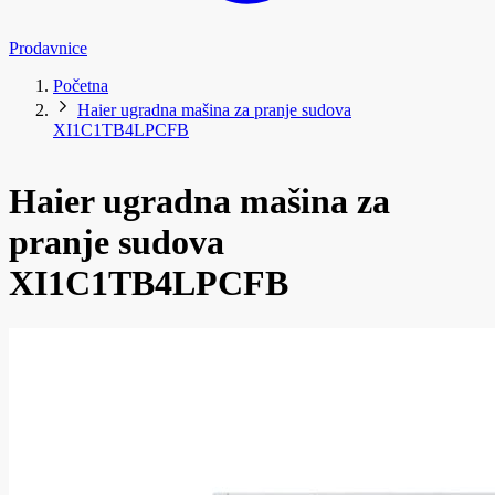
Prodavnice
Početna
Haier ugradna mašina za pranje sudova
XI1C1TB4LPCFB
Haier ugradna mašina za
pranje sudova
XI1C1TB4LPCFB