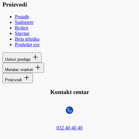
Proizvodi
Posuđe
Sudopere
Bojleri
Slavine
Bela tehnika
Pogledaj sve
Uslovi prodaje
Metalac market
Proizvodi
Kontakt centar
032 40 40 40