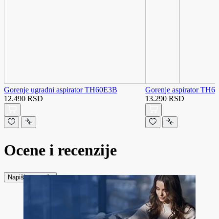
Gorenje ugradni aspirator TH60E3B
Gorenje aspirator TH
12.490 RSD
13.290 RSD
Ocene i recenzije
Napiši recenziju