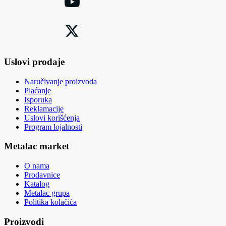
Uslovi prodaje
Naručivanje proizvoda
Plaćanje
Isporuka
Reklamacije
Uslovi korišćenja
Program lojalnosti
Metalac market
O nama
Prodavnice
Katalog
Metalac grupa
Politika kolačića
Proizvodi