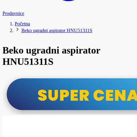
Prodavnice
Početna
Beko ugradni aspirator HNU51311S
Beko ugradni aspirator
HNU51311S