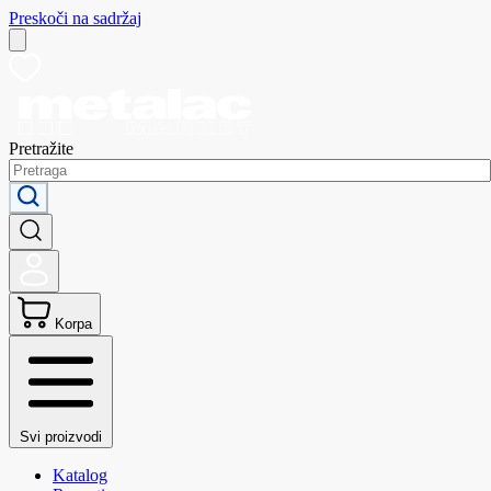
Preskoči na sadržaj
Pretražite
Korpa
Svi proizvodi
Katalog