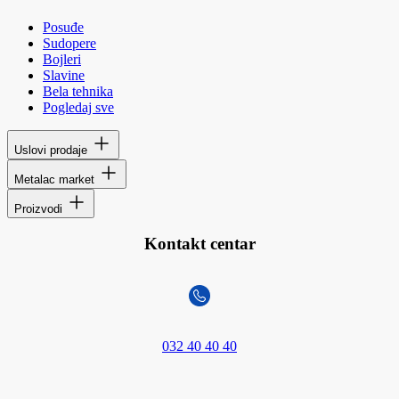
Posuđe
Sudopere
Bojleri
Slavine
Bela tehnika
Pogledaj sve
Uslovi prodaje
Metalac market
Proizvodi
Kontakt centar
032 40 40 40