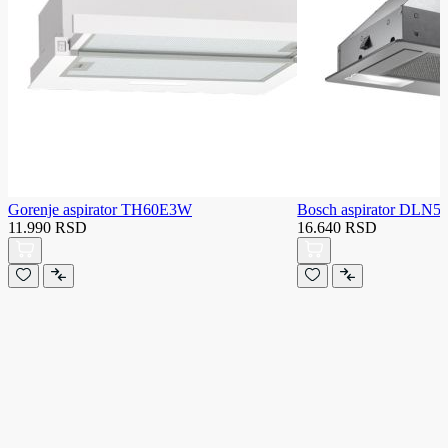
Gorenje aspirator TH60E3W
Bosch aspirator DLN
11.990 RSD
16.640 RSD