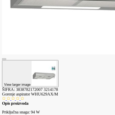
View larger image
ŠIFRA:
3838782172007
3214178
Gorenje aspirator WHU629AX/M
Opis proizvoda
Priključna snaga: 94 W