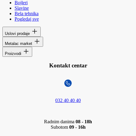
Bojleri
Slavine
Bela tehnika
Pogledaj sve
Uslovi prodaje
Metalac market
Proizvodi
Kontakt centar
032 40 40 40
Radnim danima
08 - 18h
Subotom
09 - 16h