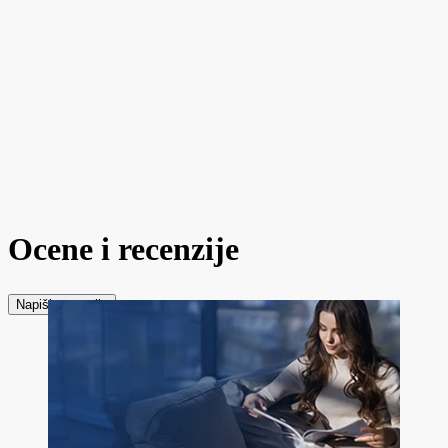
Ocene i recenzije
Napiši recenziju