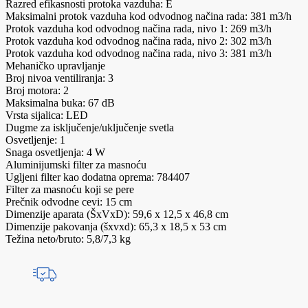
Razred efikasnosti protoka vazduha: E
Maksimalni protok vazduha kod odvodnog načina rada: 381 m3/h
Protok vazduha kod odvodnog načina rada, nivo 1: 269 m3/h
Protok vazduha kod odvodnog načina rada, nivo 2: 302 m3/h
Protok vazduha kod odvodnog načina rada, nivo 3: 381 m3/h
Mehaničko upravljanje
Broj nivoa ventiliranja: 3
Broj motora: 2
Maksimalna buka: 67 dB
Vrsta sijalica: LED
Dugme za isključenje/uključenje svetla
Osvetljenje: 1
Snaga osvetljenja: 4 W
Aluminijumski filter za masnoću
Ugljeni filter kao dodatna oprema: 784407
Filter za masnoću koji se pere
Prečnik odvodne cevi: 15 cm
Dimenzije aparata (ŠxVxD): 59,6 x 12,5 x 46,8 cm
Dimenzije pakovanja (šxvxd): 65,3 x 18,5 x 53 cm
Težina neto/bruto: 5,8/7,3 kg