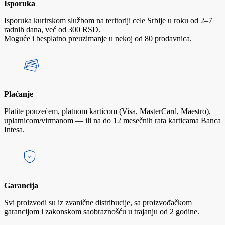
Isporuka
Isporuka kurirskom službom na teritoriji cele Srbije u roku od 2–7
radnih dana, već od 300 RSD.
Moguće i besplatno preuzimanje u nekoj od 80 prodavnica.
Plaćanje
Platite pouzećem, platnom karticom (Visa, MasterCard, Maestro),
uplatnicom/virmanom — ili na do 12 mesečnih rata karticama Banca
Intesa.
Garancija
Svi proizvodi su iz zvanične distribucije, sa proizvođačkom
garancijom i zakonskom saobraznošću u trajanju od 2 godine.