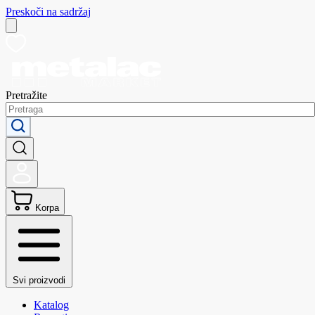
Preskoči na sadržaj
Pretražite
Korpa
Svi proizvodi
Katalog