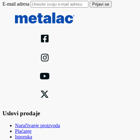
E-mail adresa
Prijavi se
Uslovi prodaje
Naručivanje proizvoda
Plaćanje
Isporuka