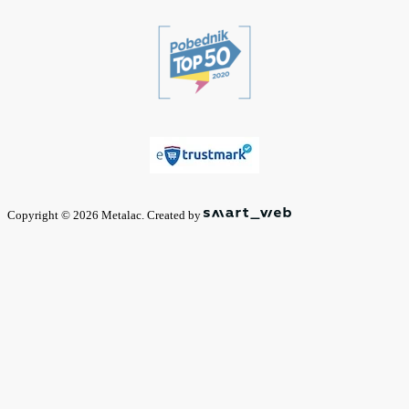
Copyright © 2026 Metalac. Created by