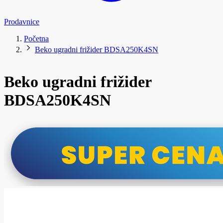
Prodavnice
Početna
Beko ugradni frižider BDSA250K4SN
Beko ugradni frižider
BDSA250K4SN