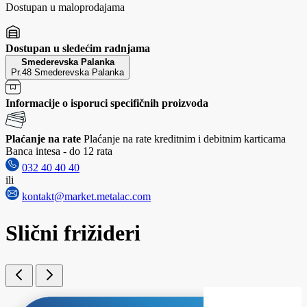
Dostupan u maloprodajama
Dostupan u sledećim radnjama
Smederevska Palanka
Pr.48 Smederevska Palanka
Informacije o isporuci specifičnih proizvoda
Plaćanje na rate
Plaćanje na rate kreditnim i debitnim karticama
Banca intesa - do 12 rata
032 40 40 40
ili
kontakt@market.metalac.com
Slični frižideri