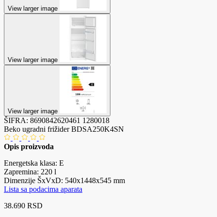
View larger image
View larger image
View larger image
ŠIFRA:
8690842620461
1280018
Beko ugradni frižider BDSA250K4SN
Opis proizvoda
Energetska klasa: E
Zapremina: 220 l
Dimenzije ŠxVxD: 540x1448x545 mm
Lista sa podacima aparata
38.690 RSD