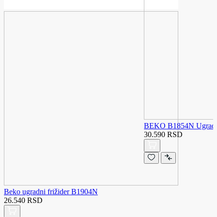
BEKO B1854N Ugradni 
30.590 RSD
Beko ugradni frižider B1904N
26.540 RSD