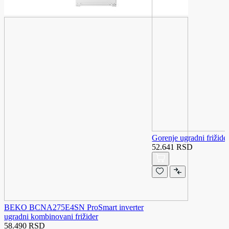
Gorenje ugradni friži
52.641 RSD
BEKO BCNA275E4SN ProSmart inverter
ugradni kombinovani frižider
58.490 RSD