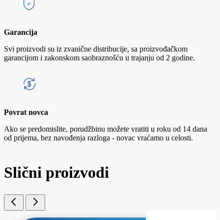
Garancija
Svi proizvodi su iz zvanične distribucije, sa proizvođačkom
garancijom i zakonskom saobraznošću u trajanju od 2 godine.
Povrat novca
Ako se predomislite, porudžbinu možete vratiti u roku od 14 dana
od prijema, bez navođenja razloga - novac vraćamo u celosti.
Slični proizvodi