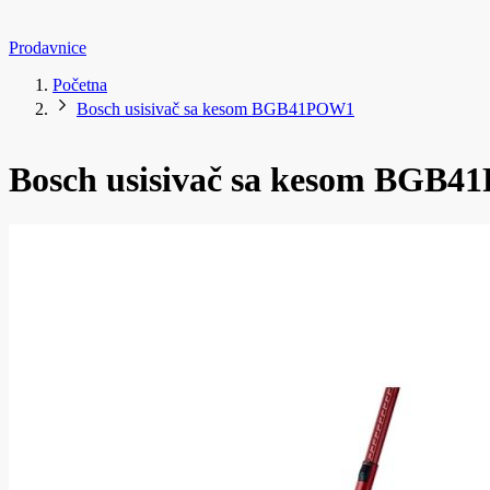
Prodavnice
Početna
Bosch usisivač sa kesom BGB41POW1
Bosch usisivač sa kesom BGB