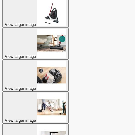
View larger image
View larger image
View larger image
View larger image