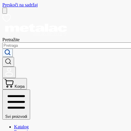
Preskoči na sadržaj
Pretražite
Korpa
Svi proizvodi
Katalog