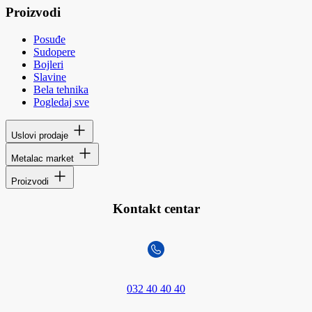
Proizvodi
Posuđe
Sudopere
Bojleri
Slavine
Bela tehnika
Pogledaj sve
Uslovi prodaje
Metalac market
Proizvodi
Kontakt centar
032 40 40 40