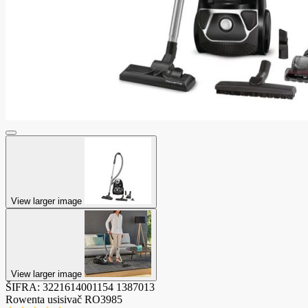
View larger image
View larger image
ŠIFRA:
3221614001154
1387013
Rowenta usisivač RO3985