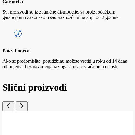
Garancija
Svi proizvodi su iz zvanične distribucije, sa proizvođačkom
garancijom i zakonskom saobraznošću u trajanju od 2 godine.
Povrat novca
Ako se predomislite, porudžbinu možete vratiti u roku od 14 dana
od prijema, bez navođenja razloga - novac vraćamo u celosti.
Slični proizvodi