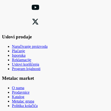
Uslovi prodaje
Naručivanje proizvoda
Plaćanje
Isporuka
Reklamacije
Uslovi korišćenja
Program lojalnosti
Metalac market
O nama
Prodavnice
Katalog
Metalac grupa
Politika kolačića