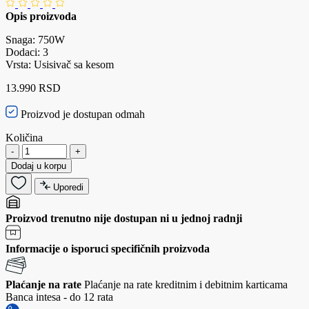
Opis proizvoda
Snaga: 750W
Dodaci: 3
Vrsta: Usisivač sa kesom
13.990 RSD
Proizvod je dostupan odmah
Količina
-
+
Dodaj u korpu
Uporedi
Proizvod trenutno nije dostupan ni u jednoj radnji
Informacije o isporuci specifičnih proizvoda
Plaćanje na rate
Plaćanje na rate kreditnim i debitnim karticama
Banca intesa - do 12 rata