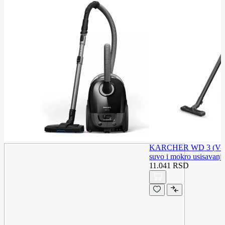
KARCHER WD 3 (V-17/
suvo i mokro usisavanj
11.041 RSD