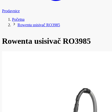
Prodavnice
Početna
Rowenta usisivač RO3985
Rowenta usisivač RO3985