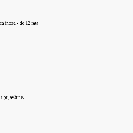
a intesa - do 12 rata
i prljavštine.