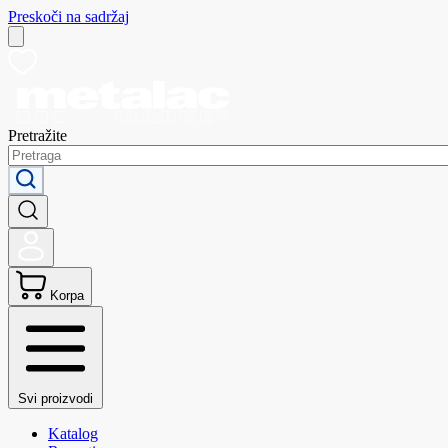
Preskoči na sadržaj
Pretražite
Korpa
Svi proizvodi
Katalog