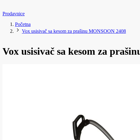
Prodavnice
Početna
Vox usisivač sa kesom za prašinu MONSOON 2408
Vox usisivač sa kesom za pra