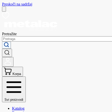
Preskoči na sadržaj
Pretražite
Korpa
Svi proizvodi
Katalog