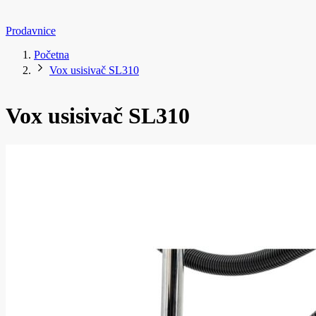
Prodavnice
Početna
Vox usisivač SL310
Vox usisivač SL310