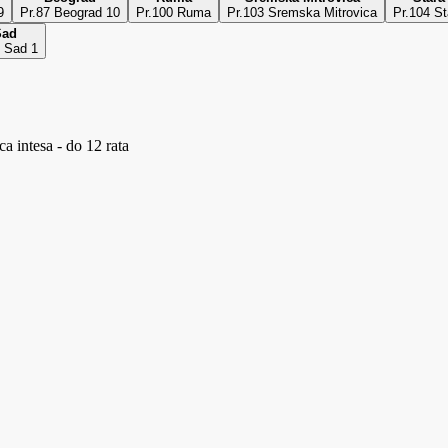
9
Pr.87 Beograd 10
Pr.100 Ruma
Pr.103 Sremska Mitrovica
Pr.104 S
Sad
i Sad 1
a intesa - do 12 rata