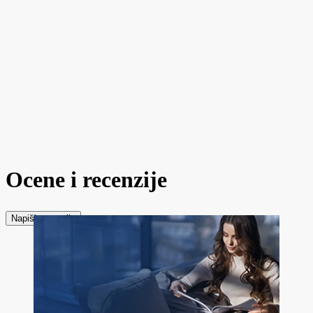
Ocene i recenzije
Napiši recenziju