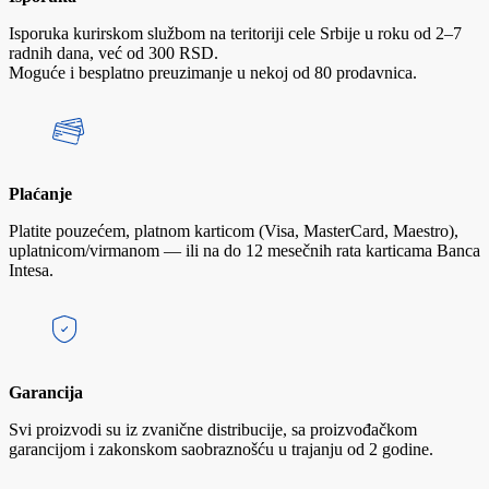
Isporuka kurirskom službom na teritoriji cele Srbije u roku od 2–7
radnih dana, već od 300 RSD.
Moguće i besplatno preuzimanje u nekoj od 80 prodavnica.
Plaćanje
Platite pouzećem, platnom karticom (Visa, MasterCard, Maestro),
uplatnicom/virmanom — ili na do 12 mesečnih rata karticama Banca
Intesa.
Garancija
Svi proizvodi su iz zvanične distribucije, sa proizvođačkom
garancijom i zakonskom saobraznošću u trajanju od 2 godine.