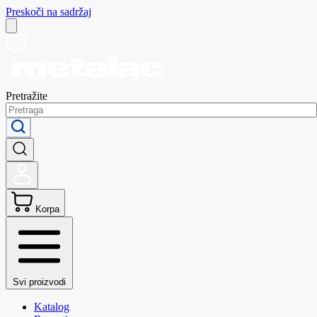
Preskoči na sadržaj
Pretražite
Korpa
Svi proizvodi
Katalog