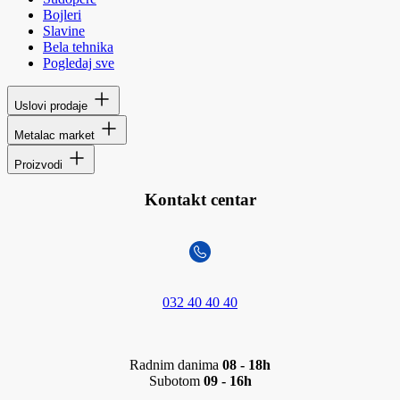
Bojleri
Slavine
Bela tehnika
Pogledaj sve
Uslovi prodaje
Metalac market
Proizvodi
Kontakt centar
032 40 40 40
Radnim danima
08 - 18h
Subotom
09 - 16h