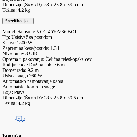
Dimenzije (ŠxVxD): 28 x 23.8 x 39.5 cm
Težina: 4.2 kg
Specifikacija
+
Model: Samsung VCC 4550V36 BOL
Tip: Usisivač sa posudom
Snaga: 1800 W
Zapremina kese/posude: 1.3 l
Nivo buke: 83 dB
Oprema u pakovanju: Čelična teleskopska cev
Radijus rada: Dužina kabla: 6 m
Domet rada: 9.2 m
Usisna snaga 360 W
Automatsko namotavanje kabla
Automatska kontrola snage
Boja: Plava
Dimenzije (ŠxVxD): 28 x 23.8 x 39.5 cm
Težina: 4.2 kg
Isporuka