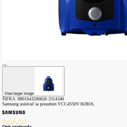
View larger image
ŠIFRA:
8801643206826
3314346
Samsung usisivač sa posudom VCC4550V36/BOL
Opis proizvoda