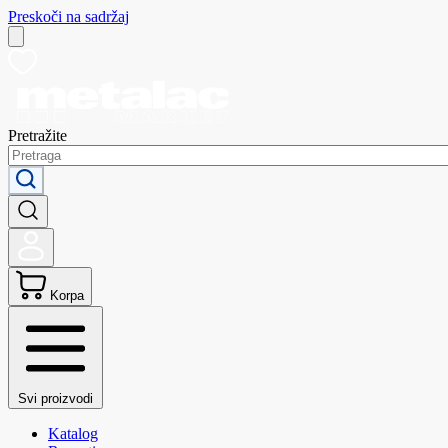
Preskoči na sadržaj
Pretražite
Korpa
Svi proizvodi
Katalog