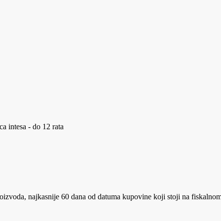
a intesa - do 12 rata
proizvoda, najkasnije 60 dana od datuma kupovine koji stoji na fiskalno