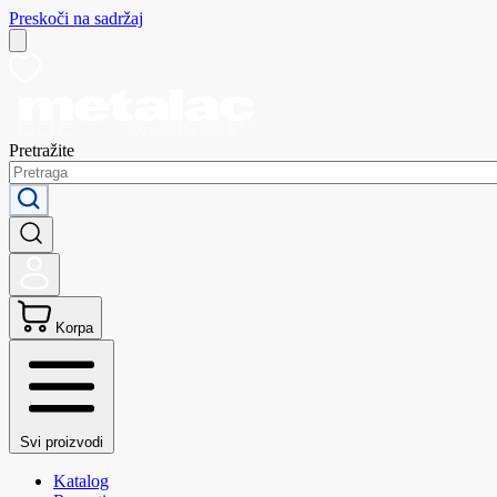
Preskoči na sadržaj
Pretražite
Korpa
Svi proizvodi
Katalog