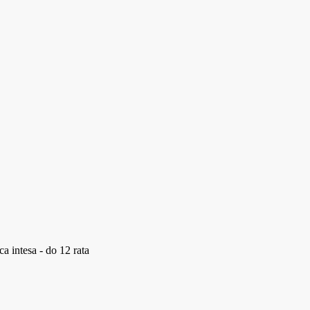
a intesa - do 12 rata