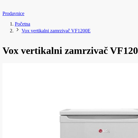
Prodavnice
Početna
Vox vertikalni zamrzivač VF1200E
Vox vertikalni zamrzivač VF12