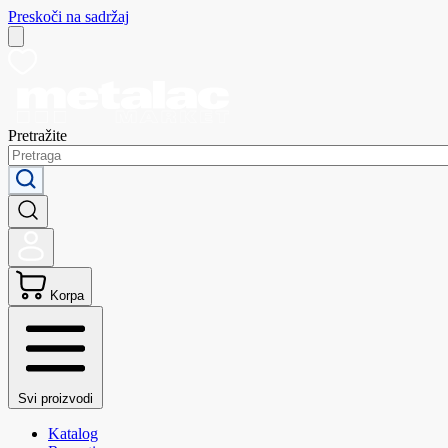
Preskoči na sadržaj
Pretražite
Korpa
Svi proizvodi
Katalog