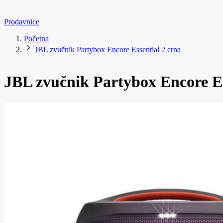
Prodavnice
Početna
JBL zvučnik Partybox Encore Essential 2 crna
JBL zvučnik Partybox Encore Es