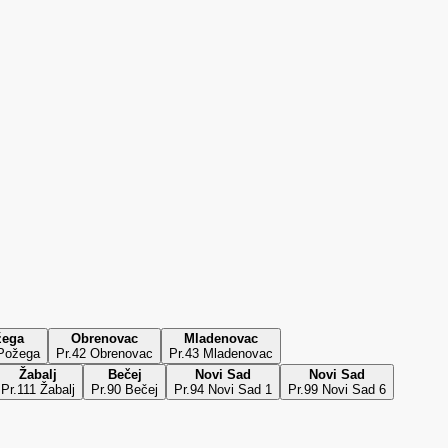
žega
Obrenovac
Mladenovac
 Požega
Pr.42 Obrenovac
Pr.43 Mladenovac
Žabalj
Bečej
Novi Sad
Novi Sad
Pr.111 Žabalj
Pr.90 Bečej
Pr.94 Novi Sad 1
Pr.99 Novi Sad 6