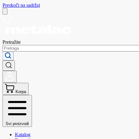
Preskoči na sadržaj
Pretražite
Korpa
Svi proizvodi
Katalog