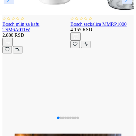
Bosch mlin za kafu
Bosch seckalica MMRP1000
TSM6A011W
4.155 RSD
2.880 RSD