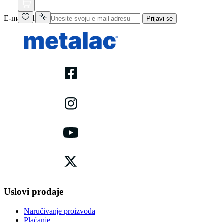
E-mail adresa
Prijavi se
Uslovi prodaje
Naručivanje proizvoda
Plaćanje