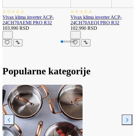
Vivax klima inverter ACP-
Vivax klima inverter ACP-
24CH70AEMI PRO R32
24CH70AEQI PRO R32
103.990 RSD
102.990 RSD
Popularne kategorije