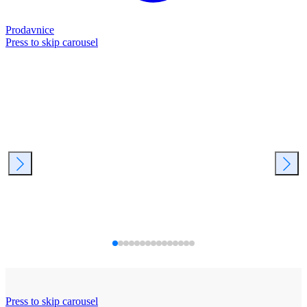
Prodavnice
Press to skip carousel
Press to skip carousel