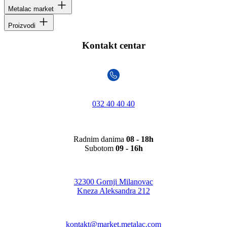
Metalac market
Proizvodi
Kontakt centar
032 40 40 40
Radnim danima
08 - 18h
Subotom
09 - 16h
32300 Gornji Milanovac
Kneza Aleksandra 212
kontakt@market.metalac.com