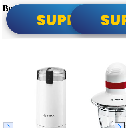
Bosch super cene