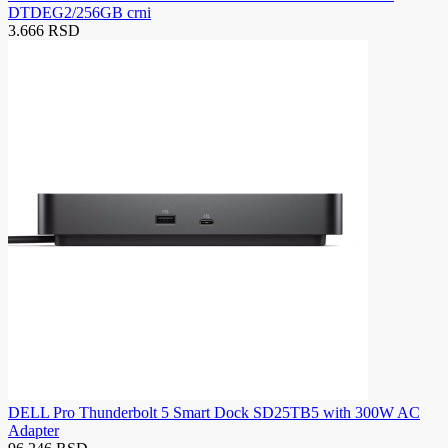
DTDEG2/256GB crni
3.666 RSD
DELL Pro Thunderbolt 5 Smart Dock SD25TB5 with 300W AC
Adapter