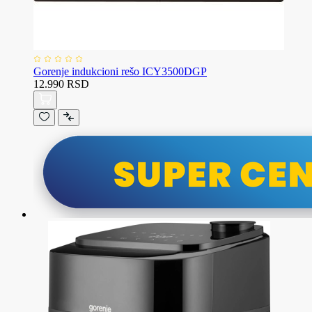
Gorenje indukcioni rešo ICY3500DGP
12.990 RSD