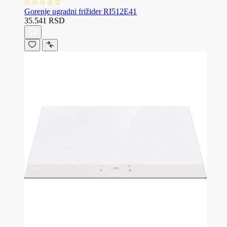
Gorenje ugradni frižider RI512E41
35.541 RSD