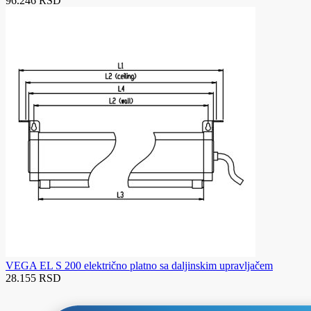
96.246 RSD
VEGA EL S 200 električno platno sa daljinskim upravljačem
28.155 RSD