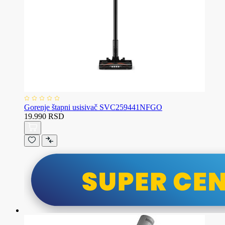
Gorenje štapni usisivač SVC259441NFGO
19.990 RSD