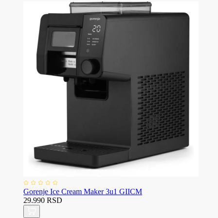
Gorenje Ice Cream Maker 3u1 GIICM
29.990 RSD