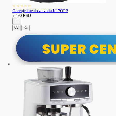
Gorenje kuvalo za vodu K17OPB
2.490 RSD