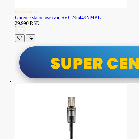
Gorenje štapni usisivač SVC296449NMBL
29.990 RSD