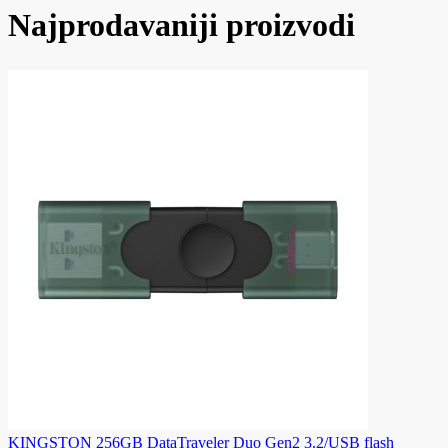
Najprodavaniji proizvodi
KINGSTON 256GB DataTraveler Duo Gen2 3.2/USB flash