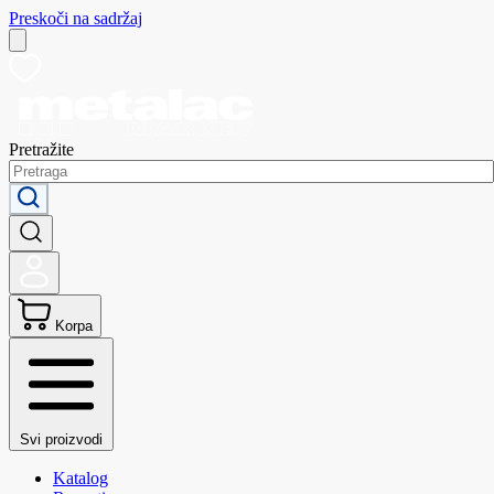
Preskoči na sadržaj
Pretražite
Korpa
Svi proizvodi
Katalog