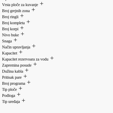
Vrsta ploče za kuvanje
Broj grejnih zona
Broj ringli
Broj kompleta
Broj korpi
Nivo buke
Snaga
Način upravljanja
Kapacitet
Kapacitet rezervoara za vodu
Zapremina posude
Dužina kabla
Pritisak pare
Broj programa
Tip ploče
Podloga
Tip uređaja