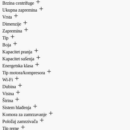
Brzina centrifuge
Ukupna zapremina
Vrsta
Dimenzije
Zapremina
Tip
Boja
Kapacitet pranja
Kapacitet sušenja
Energetska klasa
Tip motora/kompresora
Wi-Fi
Dubina
Visina
Širina
Sistem hlađenja
Komora za zamrzavanje
Položaj zamrzivača
Tip rerne