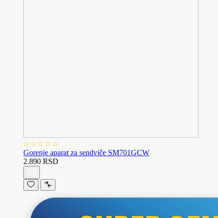
Gorenje aparat za sendviče SM701GCW
2.890 RSD