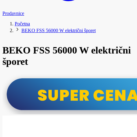
Prodavnice
Početna
BEKO FSS 56000 W električni šporet
BEKO FSS 56000 W električni
šporet