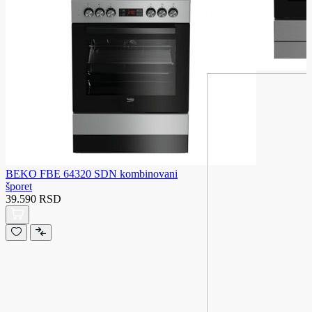
BEKO FBE 64320 SDN kombinovani
šporet
39.590 RSD