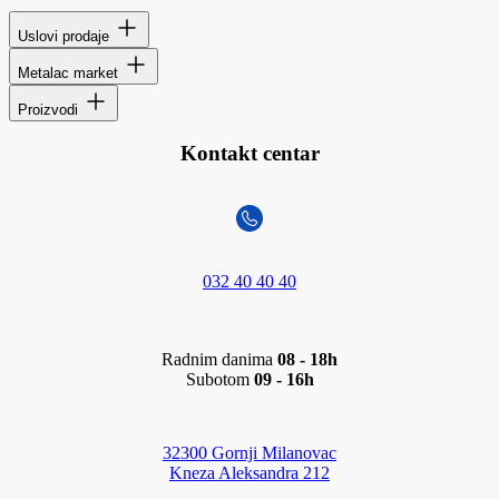
Uslovi prodaje
Metalac market
Proizvodi
Kontakt centar
032 40 40 40
Radnim danima
08 - 18h
Subotom
09 - 16h
32300 Gornji Milanovac
Kneza Aleksandra 212