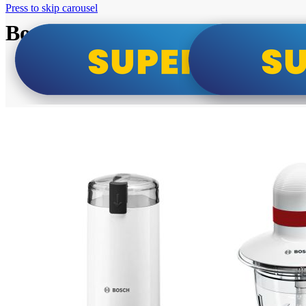
Press to skip carousel
Bosch super cene