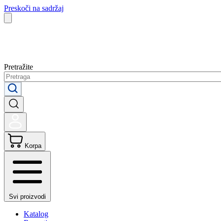
Preskoči na sadržaj
Pretražite
Korpa
Svi proizvodi
Katalog