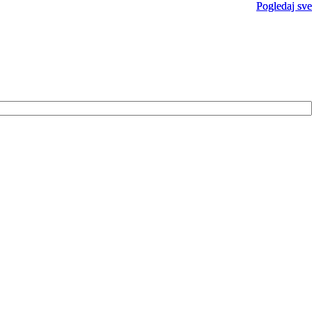
Pogledaj sve
Pogledaj sve