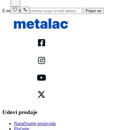
E-mail adresa
Prijavi se
Uslovi prodaje
Naručivanje proizvoda
Plaćanje