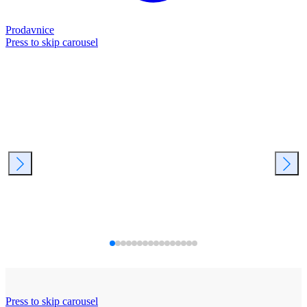
Prodavnice
Press to skip carousel
Press to skip carousel