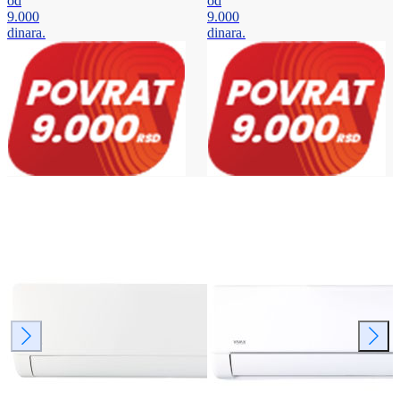
od
od
9.000
9.000
dinara.
dinara.