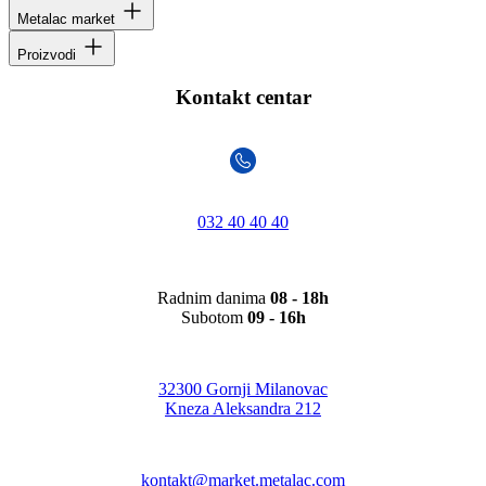
Metalac market
Proizvodi
Kontakt centar
032 40 40 40
Radnim danima
08 - 18h
Subotom
09 - 16h
32300 Gornji Milanovac
Kneza Aleksandra 212
kontakt@market.metalac.com