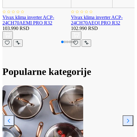
Vivax klima inverter ACP-
Vivax klima inverter ACP-
24CH70AEMI PRO R32
24CH70AEQI PRO R32
103.990 RSD
102.990 RSD
Popularne kategorije