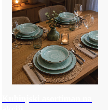
Kuhinjski asortiman na
akciji