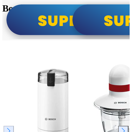
Bosch super cene