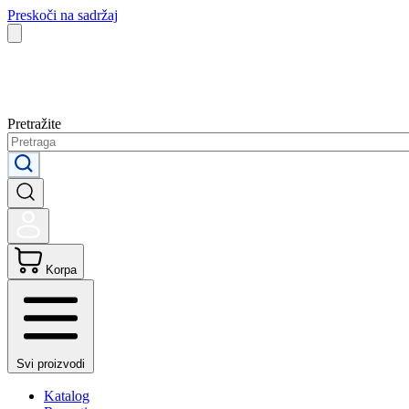
Preskoči na sadržaj
Pretražite
Korpa
Svi proizvodi
Katalog