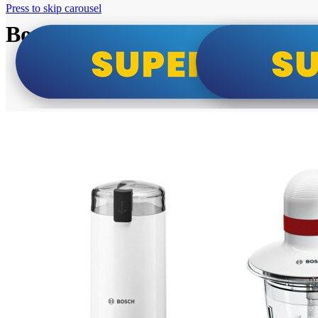
Press to skip carousel
Bosch super cene