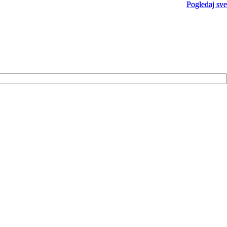
Pogledaj sve
Pogledaj sve