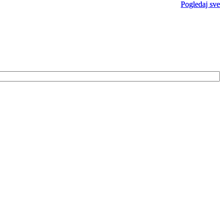
Pogledaj sve
Pogledaj sve