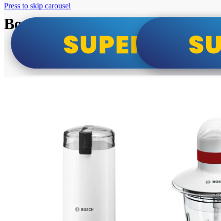
Press to skip carousel
Bosch super cene