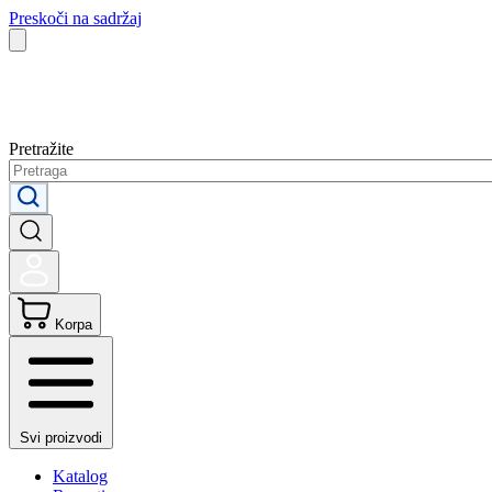
Preskoči na sadržaj
Pretražite
Korpa
Svi proizvodi
Katalog