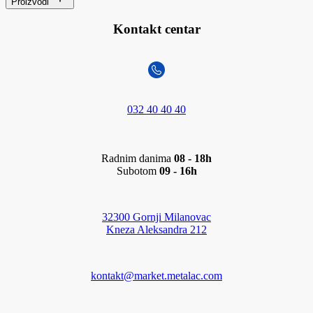
Proizvodi
Kontakt centar
032 40 40 40
Radnim danima
08 - 18h
Subotom
09 - 16h
32300 Gornji Milanovac
Kneza Aleksandra 212
kontakt@market.metalac.com