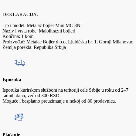
DEKLARACIJA:
Tip i model: Metalac bojler Mini MC 8Ni
Naziv i vrsta robe: Malolitrazni bojleri
Količina: 1 kom.
Proizvođač: Metalac Bojler d.o.o, Ljubićska br. 1, Gornji Milanovac
Zemlja porekla: Republika Srbija
Isporuka
Isporuka kurirskom službom na teritoriji cele Srbije u roku od 2–7
radnih dana, već od 300 RSD.
Moguće i besplatno preuzimanje u nekoj od 80 prodavnica.
Plaćanje