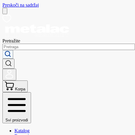
Preskoči na sadržaj
Pretražite
Korpa
Svi proizvodi
Katalog