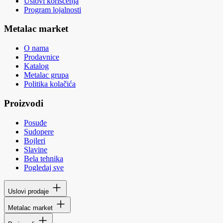
Uslovi korišćenja
Program lojalnosti
Metalac market
O nama
Prodavnice
Katalog
Metalac grupa
Politika kolačića
Proizvodi
Posuđe
Sudopere
Bojleri
Slavine
Bela tehnika
Pogledaj sve
Uslovi prodaje
Metalac market