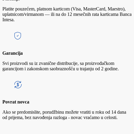
Platite pouzećem, platnom karticom (Visa, MasterCard, Maestro),
uplatnicom/virmanom — ili na do 12 mesečnih rata karticama Banca
Intesa.
Garancija
Svi proizvodi su iz zvanične distribucije, sa proizvođačkom
garancijom i zakonskom saobraznošću u trajanju od 2 godine.
Povrat novca
Ako se predomislite, porudžbinu možete vratiti u roku od 14 dana
od prijema, bez navođenja razloga - novac vraćamo u celosti.