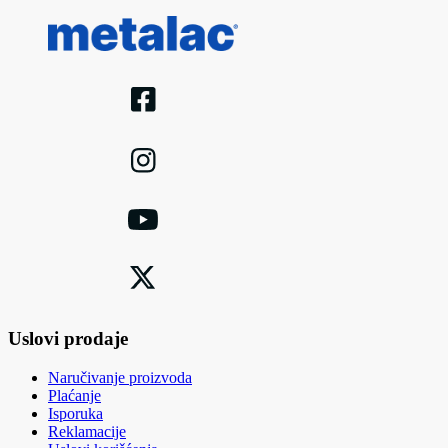
Uslovi prodaje
Naručivanje proizvoda
Plaćanje
Isporuka
Reklamacije