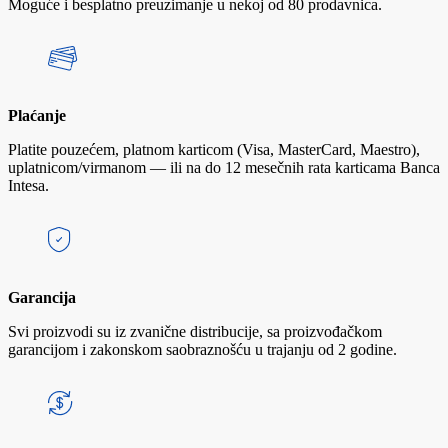
Moguće i besplatno preuzimanje u nekoj od 80 prodavnica.
Plaćanje
Platite pouzećem, platnom karticom (Visa, MasterCard, Maestro),
uplatnicom/virmanom — ili na do 12 mesečnih rata karticama Banca
Intesa.
Garancija
Svi proizvodi su iz zvanične distribucije, sa proizvođačkom
garancijom i zakonskom saobraznošću u trajanju od 2 godine.