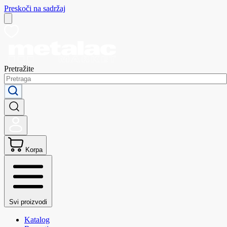
Preskoči na sadržaj
Pretražite
Korpa
Svi proizvodi
Katalog