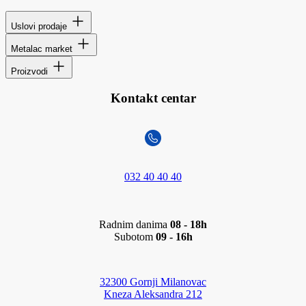
Uslovi prodaje
Metalac market
Proizvodi
Kontakt centar
032 40 40 40
Radnim danima
08 - 18h
Subotom
09 - 16h
32300 Gornji Milanovac
Kneza Aleksandra 212