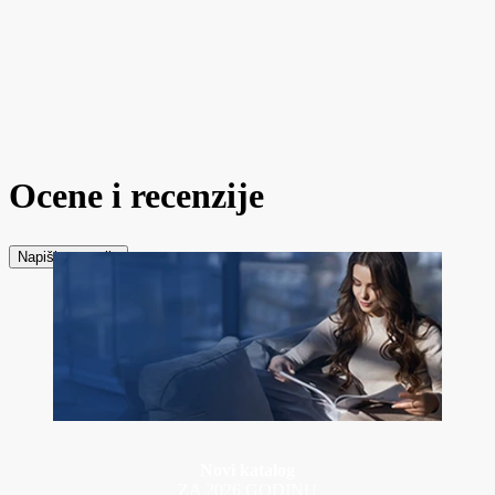
Ocene i recenzije
Napiši recenziju
Novi katalog
ZA 2026 GODINU