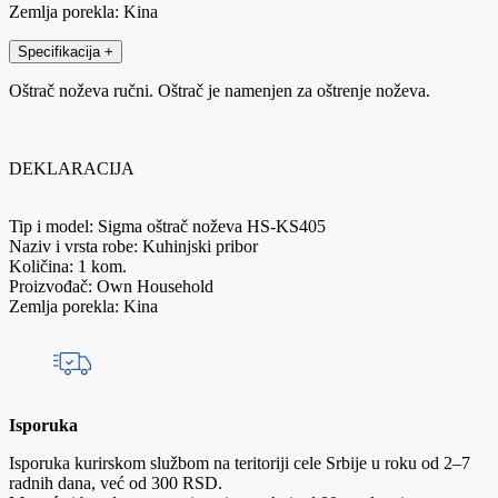
Zemlja porekla: Kina
Specifikacija
+
Oštrač noževa ručni. Oštrač je namenjen za oštrenje noževa.
DEKLARACIJA
Tip i model: Sigma oštrač noževa HS-KS405
Naziv i vrsta robe: Kuhinjski pribor
Količina: 1 kom.
Proizvođač: Own Household
Zemlja porekla: Kina
Isporuka
Isporuka kurirskom službom na teritoriji cele Srbije u roku od 2–7
radnih dana, već od 300 RSD.