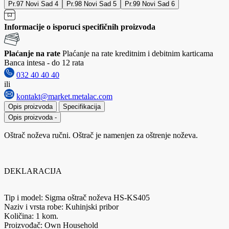
Pr.97 Novi Sad 4
Pr.98 Novi Sad 5
Pr.99 Novi Sad 6
Informacije o isporuci specifičnih proizvoda
Plaćanje na rate
Plaćanje na rate kreditnim i debitnim karticama
Banca intesa - do 12 rata
032 40 40 40
ili
kontakt@market.metalac.com
Opis proizvoda
Specifikacija
Opis proizvoda
-
Oštrač noževa ručni. Oštrač je namenjen za oštrenje noževa.
DEKLARACIJA
Tip i model: Sigma oštrač noževa HS-KS405
Naziv i vrsta robe: Kuhinjski pribor
Količina: 1 kom.
Proizvođač: Own Household