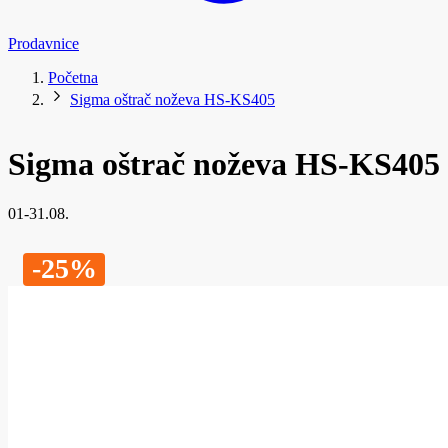
Prodavnice
Početna
Sigma oštrač noževa HS-KS405
Sigma oštrač noževa HS-KS405
01-31.08.
-25%