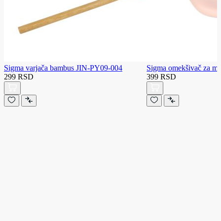
Sigma varjača bambus JIN-PY09-004
Sigma omekšivač za m
299 RSD
399 RSD