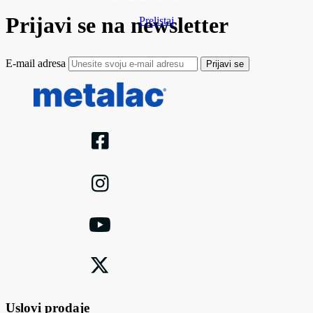
Prijavi se na newsletter
Prelistaj
E-mail adresa
Prijavi se
Uslovi prodaje