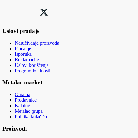
Uslovi prodaje
Naručivanje proizvoda
Plaćanje
Isporuka
Reklamacije
Uslovi korišćenja
Program lojalnosti
Metalac market
O nama
Prodavnice
Katalog
Metalac grupa
Politika kolačića
Proizvodi