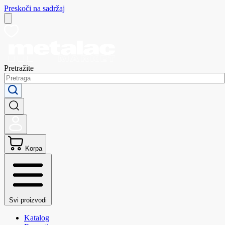
Preskoči na sadržaj
Pretražite
Korpa
Svi proizvodi
Katalog