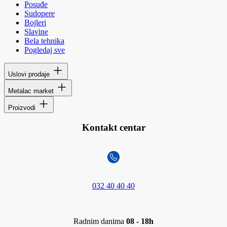
Posuđe
Sudopere
Bojleri
Slavine
Bela tehnika
Pogledaj sve
Uslovi prodaje
Metalac market
Proizvodi
Kontakt centar
032 40 40 40
Radnim danima
08 - 18h