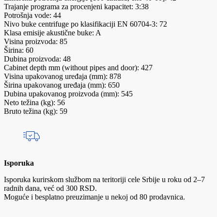
Trajanje programa za procenjeni kapacitet: 3:38
Potrošnja vode: 44
Nivo buke centrifuge po klasifikaciji EN 60704-3: 72
Klasa emisije akustične buke: A
Visina proizvoda: 85
Širina: 60
Dubina proizvoda: 48
Cabinet depth mm (without pipes and door): 427
Visina upakovanog uređaja (mm): 878
Širina upakovanog uređaja (mm): 650
Dubina upakovanog proizvoda (mm): 545
Neto težina (kg): 56
Bruto težina (kg): 59
Isporuka
Isporuka kurirskom službom na teritoriji cele Srbije u roku od 2–7
radnih dana, već od 300 RSD.
Moguće i besplatno preuzimanje u nekoj od 80 prodavnica.