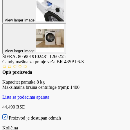
View larger image
View larger image
ŠIFRA:
8059019102481
1260255
Candy mašina za pranje veša BR 48SBL6-S
Opis proizvoda
Kapacitet pamuka 8 kg
Maksimalna brzina centrifuge (rpm): 1400
Lista sa podacima aparata
44.490 RSD
Proizvod je dostupan odmah
Količina