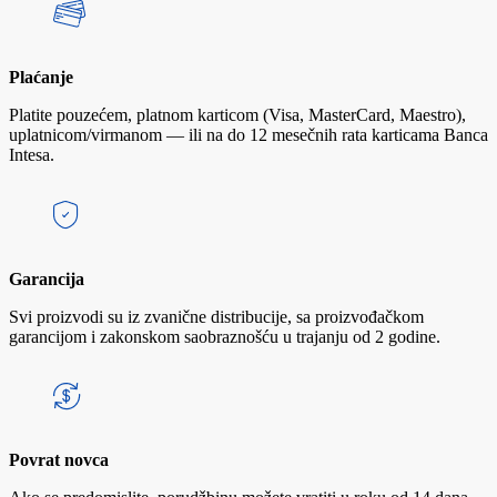
Plaćanje
Platite pouzećem, platnom karticom (Visa, MasterCard, Maestro),
uplatnicom/virmanom — ili na do 12 mesečnih rata karticama Banca
Intesa.
Garancija
Svi proizvodi su iz zvanične distribucije, sa proizvođačkom
garancijom i zakonskom saobraznošću u trajanju od 2 godine.
Povrat novca