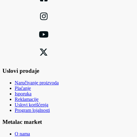
Uslovi prodaje
Naručivanje proizvoda
Plaćanje
Isporuka
Reklamacije
Uslovi korišćenja
Program lojalnosti
Metalac market
O nama