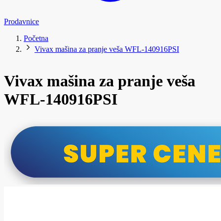
Prodavnice
Početna
Vivax mašina za pranje veša WFL-140916PSI
Vivax mašina za pranje veša
WFL-140916PSI