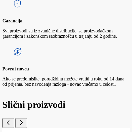
Garancija
Svi proizvodi su iz zvanične distribucije, sa proizvođačkom
garancijom i zakonskom saobraznošću u trajanju od 2 godine.
Povrat novca
Ako se predomislite, porudžbinu možete vratiti u roku od 14 dana
od prijema, bez navođenja razloga - novac vraćamo u celosti.
Slični proizvodi