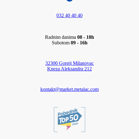
032 40 40 40
Radnim danima
08 - 18h
Subotom
09 - 16h
32300 Gornji Milanovac
Kneza Aleksandra 212
kontakt@market.metalac.com