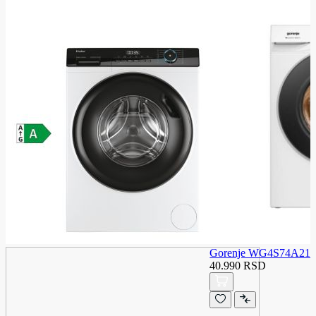
Gorenje WG4S74A21 ma
40.990 RSD