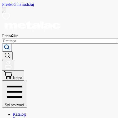
Preskoči na sadržaj
Pretražite
Korpa
Svi proizvodi
Katalog