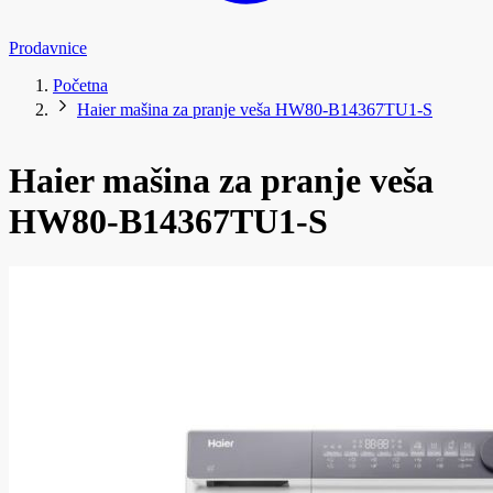
Prodavnice
Početna
Haier mašina za pranje veša HW80-B14367TU1-S
Haier mašina za pranje veša
HW80-B14367TU1-S