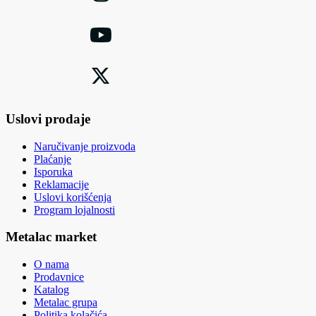
Uslovi prodaje
Naručivanje proizvoda
Plaćanje
Isporuka
Reklamacije
Uslovi korišćenja
Program lojalnosti
Metalac market
O nama
Prodavnice
Katalog
Metalac grupa
Politika kolačića