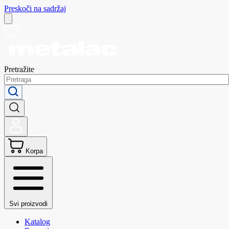
Preskoči na sadržaj
Pretražite
Korpa
Svi proizvodi
Katalog