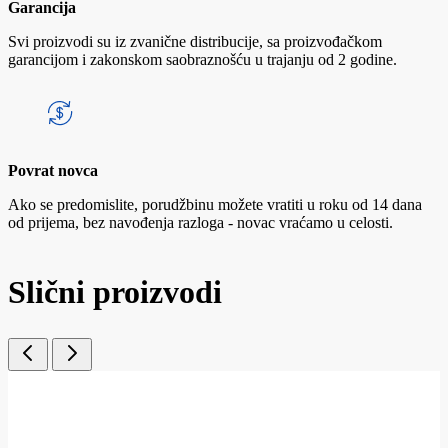
Garancija
Svi proizvodi su iz zvanične distribucije, sa proizvođačkom
garancijom i zakonskom saobraznošću u trajanju od 2 godine.
Povrat novca
Ako se predomislite, porudžbinu možete vratiti u roku od 14 dana
od prijema, bez navođenja razloga - novac vraćamo u celosti.
Slični proizvodi