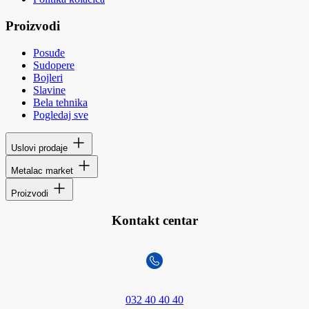
Proizvodi
Posuđe
Sudopere
Bojleri
Slavine
Bela tehnika
Pogledaj sve
Uslovi prodaje
Metalac market
Proizvodi
Kontakt centar
032 40 40 40