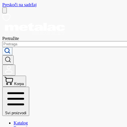
Preskoči na sadržaj
Pretražite
Korpa
Svi proizvodi
Katalog