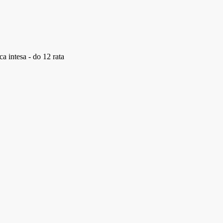
a intesa - do 12 rata