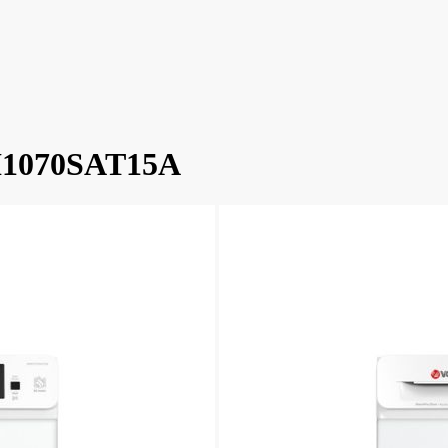
MI1070SAT15A