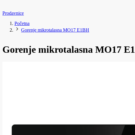
Prodavnice
Početna
Gorenje mikrotalasna MO17 E1BH
Gorenje mikrotalasna MO17 E