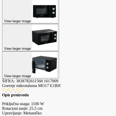
View larger image
View larger image
View larger image
ŠIFRA:
3838782611568
1617009
Gorenje mikrotalasna MO17 E1BH
Opis proizvoda
Priključna snaga: 1100 W
Rotacioni tanjir: 25,5 cm
Upravljanje: Mehaničko