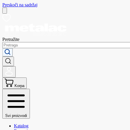
Preskoči na sadržaj
Pretražite
Korpa
Svi proizvodi
Katalog