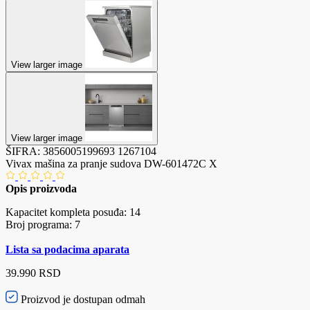
View larger image
View larger image
ŠIFRA:
3856005199693
1267104
Vivax mašina za pranje sudova DW-601472C X
Opis proizvoda
Kapacitet kompleta posuđa: 14
Broj programa: 7
Lista sa podacima aparata
39.990 RSD
Proizvod je dostupan odmah