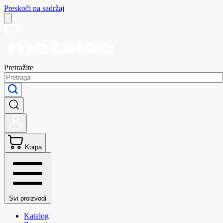
Preskoči na sadržaj
Pretražite
Korpa
Svi proizvodi
Katalog