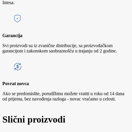
Intesa.
Garancija
Svi proizvodi su iz zvanične distribucije, sa proizvođačkom
garancijom i zakonskom saobraznošću u trajanju od 2 godine.
Povrat novca
Ako se predomislite, porudžbinu možete vratiti u roku od 14 dana
od prijema, bez navođenja razloga - novac vraćamo u celosti.
Slični proizvodi