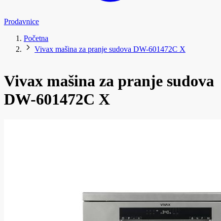
Prodavnice
Početna
Vivax mašina za pranje sudova DW-601472C X
Vivax mašina za pranje sudova
DW-601472C X