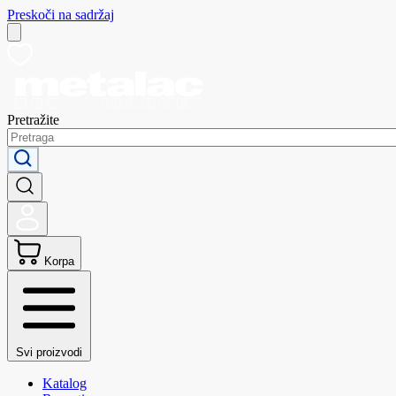
Preskoči na sadržaj
Pretražite
Korpa
Svi proizvodi
Katalog