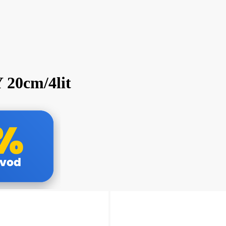
20cm/4lit