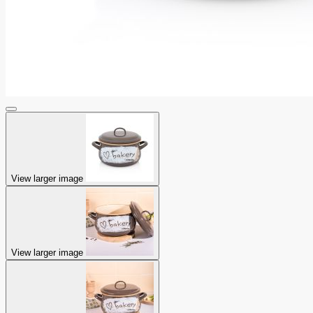
View larger image
View larger image