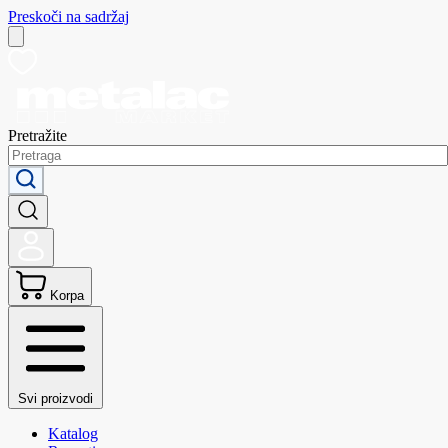
Preskoči na sadržaj
Pretražite
Korpa
Svi proizvodi
Katalog