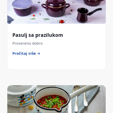
Pasulj sa prazilukom
Provereno dobro
Pročitaj više →