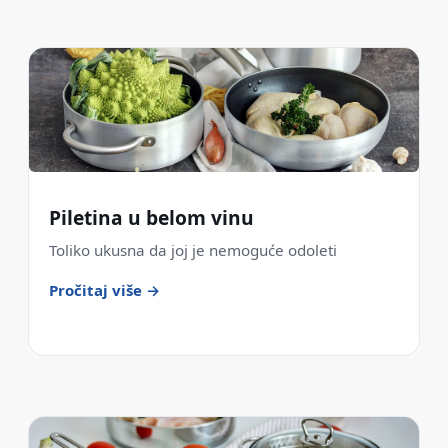
Piletina u belom vinu
Toliko ukusna da joj je nemoguće odoleti
Pročitaj više →