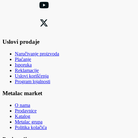
Uslovi prodaje
Naručivanje proizvoda
Plaćanje
Isporuka
Reklamacije
Uslovi korišćenja
Program lojalnosti
Metalac market
O nama
Prodavnice
Katalog
Metalac grupa
Politika kolačića