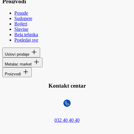
Proizvodi
Posuđe
Sudopere
Bojleri
Slavine
Bela tehnika
Pogledaj sve
Uslovi prodaje
Metalac market
Proizvodi
Kontakt centar
032 40 40 40