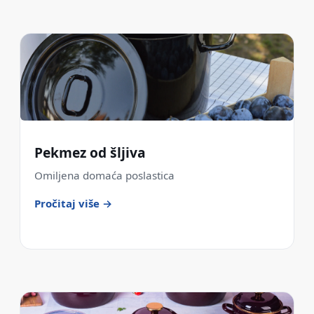
Pekmez od šljiva
Omiljena domaća poslastica
Pročitaj više →