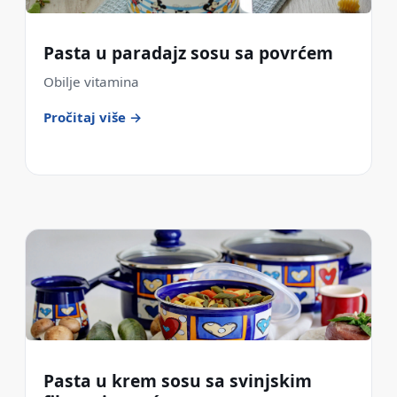
Pasta u paradajz sosu sa povrćem
Obilje vitamina
Pročitaj više →
Pasta u krem sosu sa svinjskim