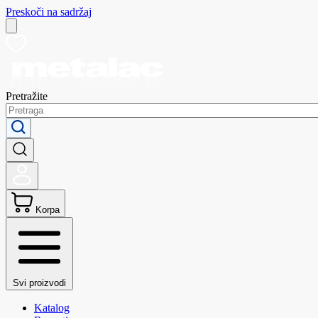
Preskoči na sadržaj
Pretražite
Korpa
Svi proizvodi
Katalog