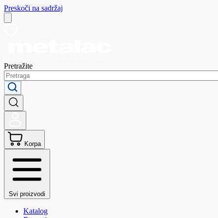
Preskoči na sadržaj
Pretražite
Korpa
Svi proizvodi
Katalog