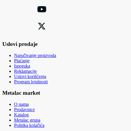
Uslovi prodaje
Naručivanje proizvoda
Plaćanje
Isporuka
Reklamacije
Uslovi korišćenja
Program lojalnosti
Metalac market
O nama
Prodavnice
Katalog
Metalac grupa
Politika kolačića