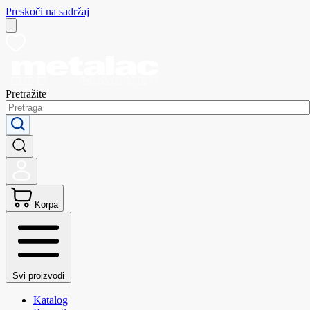
Preskoči na sadržaj
Pretražite
Korpa
Svi proizvodi
Katalog