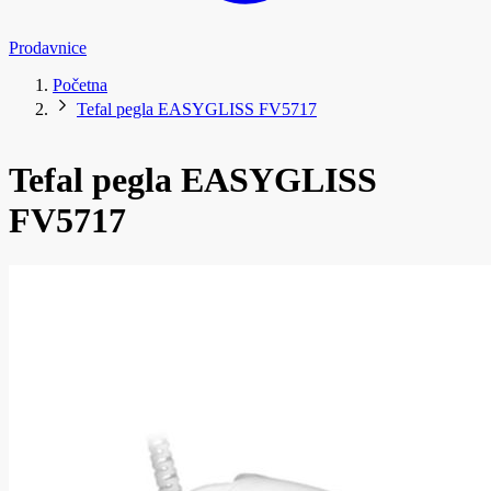
Prodavnice
Početna
Tefal pegla EASYGLISS FV5717
Tefal pegla EASYGLISS
FV5717