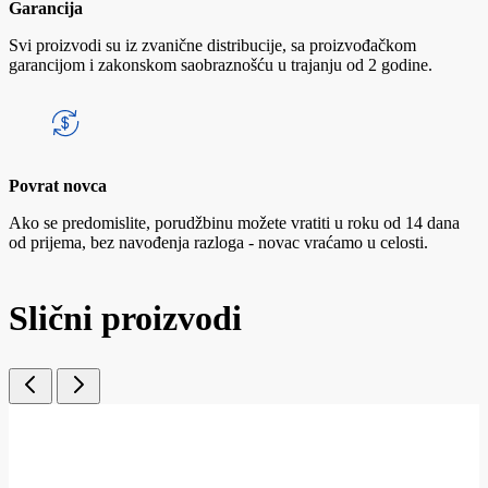
Garancija
Svi proizvodi su iz zvanične distribucije, sa proizvođačkom
garancijom i zakonskom saobraznošću u trajanju od 2 godine.
Povrat novca
Ako se predomislite, porudžbinu možete vratiti u roku od 14 dana
od prijema, bez navođenja razloga - novac vraćamo u celosti.
Slični proizvodi