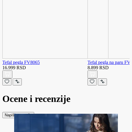
Tefal pegla FV8065
Tefal pegla na paru FV
16.999 RSD
8.899 RSD
Ocene i recenzije
Napiši recenziju