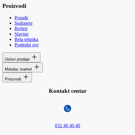
Proizvodi
Posuđe
Sudopere
Bojleri
Slavine
Bela tehnika
Pogledaj sve
Uslovi prodaje
Metalac market
Proizvodi
Kontakt centar
032 40 40 40