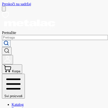
Preskoči na sadržaj
Pretražite
Korpa
Svi proizvodi
Katalog