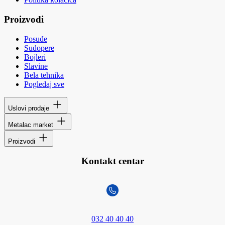
Proizvodi
Posuđe
Sudopere
Bojleri
Slavine
Bela tehnika
Pogledaj sve
Uslovi prodaje
Metalac market
Proizvodi
Kontakt centar
032 40 40 40