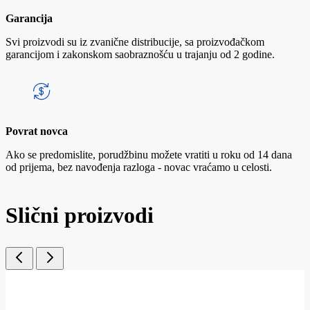
Garancija
Svi proizvodi su iz zvanične distribucije, sa proizvođačkom
garancijom i zakonskom saobraznošću u trajanju od 2 godine.
Povrat novca
Ako se predomislite, porudžbinu možete vratiti u roku od 14 dana
od prijema, bez navođenja razloga - novac vraćamo u celosti.
Slični proizvodi