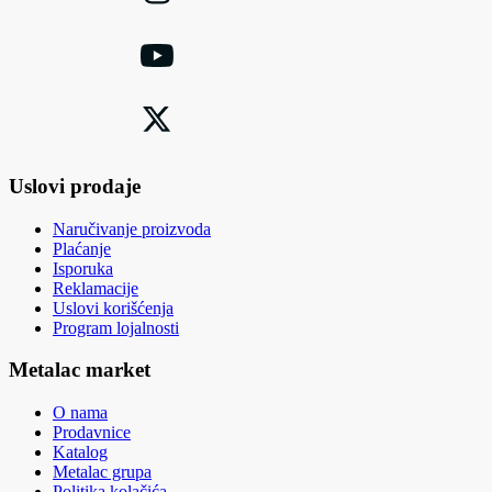
Uslovi prodaje
Naručivanje proizvoda
Plaćanje
Isporuka
Reklamacije
Uslovi korišćenja
Program lojalnosti
Metalac market
O nama
Prodavnice
Katalog
Metalac grupa
Politika kolačića