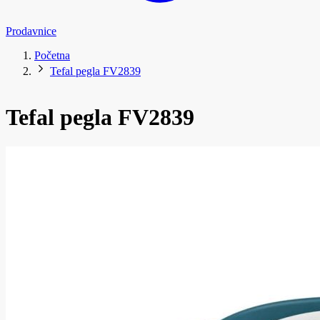
Prodavnice
Početna
Tefal pegla FV2839
Tefal pegla FV2839