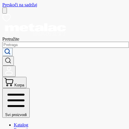
Preskoči na sadržaj
Pretražite
Korpa
Svi proizvodi
Katalog