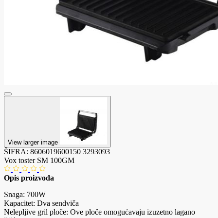
View larger image
ŠIFRA:
8606019600150
3293093
Vox toster SM 100GM
Opis proizvoda
Snaga: 700W
Kapacitet: Dva sendviča
Nelepljive gril ploče: Ove ploče omogućavaju izuzetno lagano