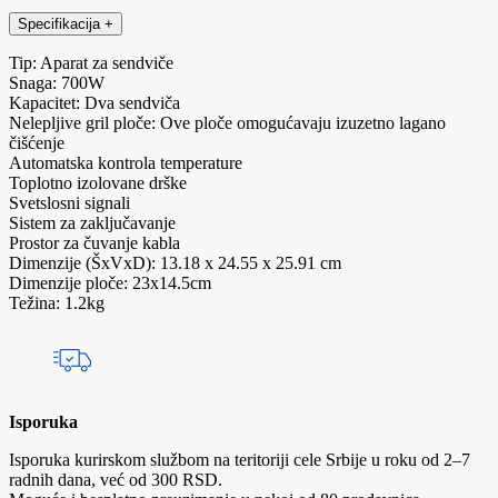
Specifikacija
+
Tip: Aparat za sendviče
Snaga: 700W
Kapacitet: Dva sendviča
Nelepljive gril ploče: Ove ploče omogućavaju izuzetno lagano
čišćenje
Automatska kontrola temperature
Toplotno izolovane drške
Svetslosni signali
Sistem za zaključavanje
Prostor za čuvanje kabla
Dimenzije (ŠxVxD): 13.18 x 24.55 x 25.91 cm
Dimenzije ploče: 23x14.5cm
Težina: 1.2kg
Isporuka
Isporuka kurirskom službom na teritoriji cele Srbije u roku od 2–7
radnih dana, već od 300 RSD.