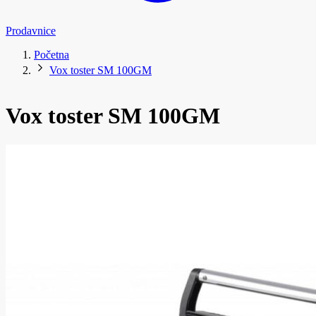
Prodavnice
Početna
Vox toster SM 100GM
Vox toster SM 100GM