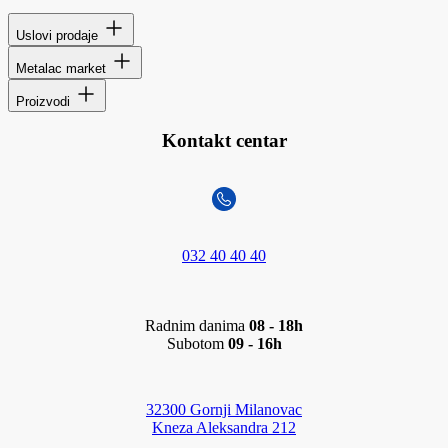
Uslovi prodaje
Metalac market
Proizvodi
Kontakt centar
032 40 40 40
Radnim danima
08 - 18h
Subotom
09 - 16h
32300 Gornji Milanovac
Kneza Aleksandra 212