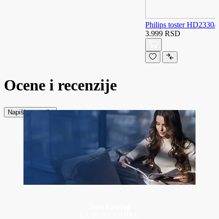
Philips toster HD2330/
3.999 RSD
Ocene i recenzije
Napiši recenziju
Novi katalog
ZA 2026 GODINU