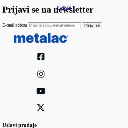
Prijavi se na newsletter
Prelistaj
E-mail adresa
Prijavi se
Uslovi prodaje