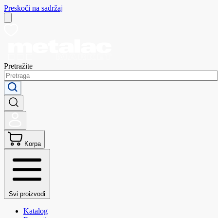
Preskoči na sadržaj
Pretražite
Korpa
Svi proizvodi
Katalog