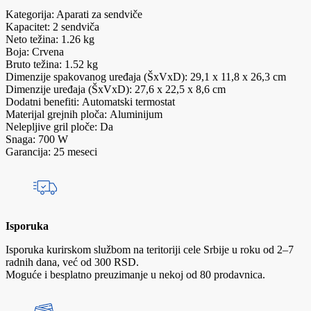
Kategorija: Aparati za sendviče
Kapacitet: 2 sendviča
Neto težina: 1.26 kg
Boja: Crvena
Bruto težina: 1.52 kg
Dimenzije spakovanog uređaja (ŠxVxD): 29,1 x 11,8 x 26,3 cm
Dimenzije uređaja (ŠxVxD): 27,6 x 22,5 x 8,6 cm
Dodatni benefiti: Automatski termostat
Materijal grejnih ploča: Aluminijum
Nelepljive gril ploče: Da
Snaga: 700 W
Garancija: 25 meseci
Isporuka
Isporuka kurirskom službom na teritoriji cele Srbije u roku od 2–7
radnih dana, već od 300 RSD.
Moguće i besplatno preuzimanje u nekoj od 80 prodavnica.