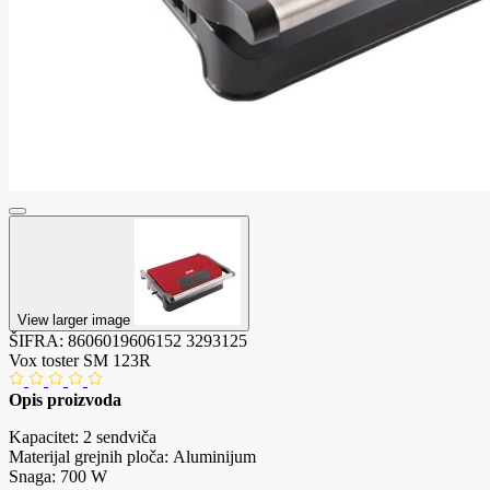
View larger image
ŠIFRA:
8606019606152
3293125
Vox toster SM 123R
Opis proizvoda
Kapacitet: 2 sendviča
Materijal grejnih ploča: Aluminijum
Snaga: 700 W