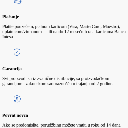
Plaćanje
Platite pouzećem, platnom karticom (Visa, MasterCard, Maestro),
uplatnicom/virmanom — ili na do 12 mesečnih rata karticama Banca
Intesa.
Garancija
Svi proizvodi su iz zvanične distribucije, sa proizvođačkom
garancijom i zakonskom saobraznošću u trajanju od 2 godine.
Povrat novca
Ako se predomislite, porudžbinu možete vratiti u roku od 14 dana