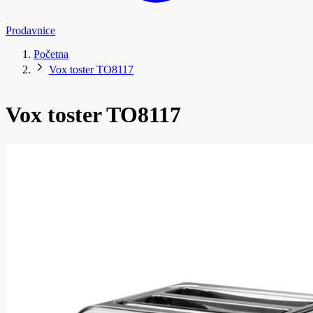
Prodavnice
Početna
Vox toster TO8117
Vox toster TO8117