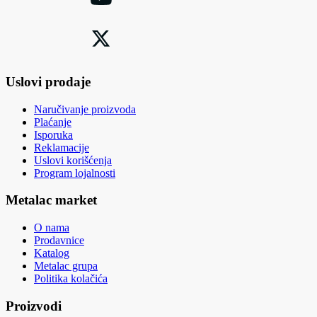
Uslovi prodaje
Naručivanje proizvoda
Plaćanje
Isporuka
Reklamacije
Uslovi korišćenja
Program lojalnosti
Metalac market
O nama
Prodavnice
Katalog
Metalac grupa
Politika kolačića
Proizvodi