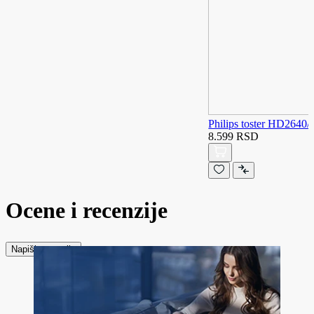
Philips toster HD2640/
8.599 RSD
Ocene i recenzije
Napiši recenziju