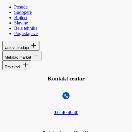
Posuđe
Sudopere
Bojleri
Slavine
Bela tehnika
Pogledaj sve
Uslovi prodaje
Metalac market
Proizvodi
Kontakt centar
032 40 40 40