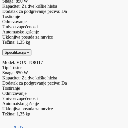
Snaga: 850 W
Kapacitet: Za dve kriške hleba
Dodatak za podgrevanje peciva: Da
Tostiranje
Odmrzavanje
7 nivoa zapečenosti
Automatsko gašenje
Uklonjiva posuda za mrvice
Težina: 1,35 kg
Specifikacija
+
Model: VOX TO8117
Tip: Toster
Snaga: 850 W
Kapacitet: Za dve kriške hleba
Dodatak za podgrevanje peciva: Da
Tostiranje
Odmrzavanje
7 nivoa zapečenosti
Automatsko gašenje
Uklonjiva posuda za mrvice
Težina: 1,35 kg