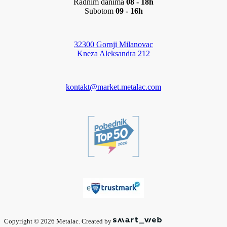
Radnim danima
08 - 18h
Subotom
09 - 16h
32300 Gornji Milanovac
Kneza Aleksandra 212
kontakt@market.metalac.com
Copyright © 2026 Metalac. Created by