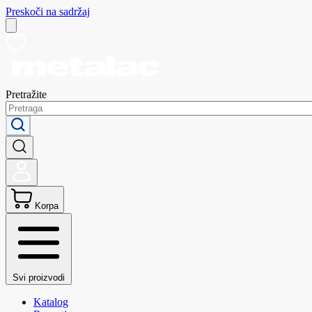
Preskoči na sadržaj
Pretražite
Korpa
Svi proizvodi
Katalog