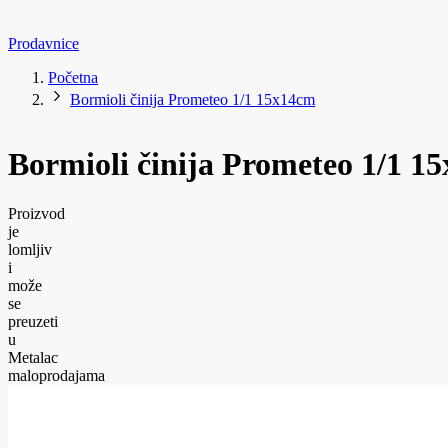
Prodavnice
Početna
Bormioli činija Prometeo 1/1 15x14cm
Bormioli činija Prometeo 1/1 1
Proizvod
je
lomljiv
i
može
se
preuzeti
u
Metalac
maloprodajama