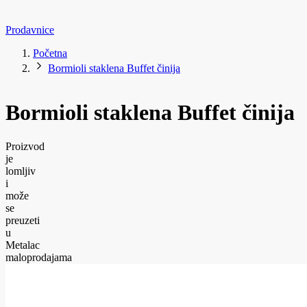
Prodavnice
Početna
Bormioli staklena Buffet činija
Bormioli staklena Buffet činija
Proizvod
je
lomljiv
i
može
se
preuzeti
u
Metalac
maloprodajama