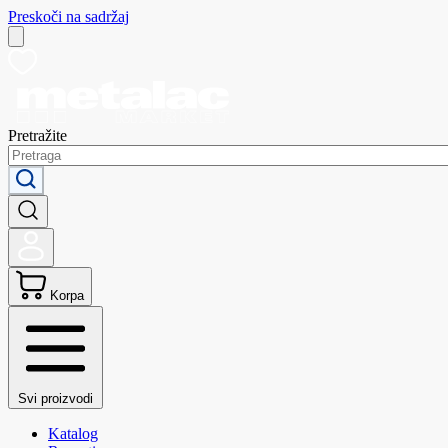
Preskoči na sadržaj
Pretražite
Korpa
Svi proizvodi
Katalog