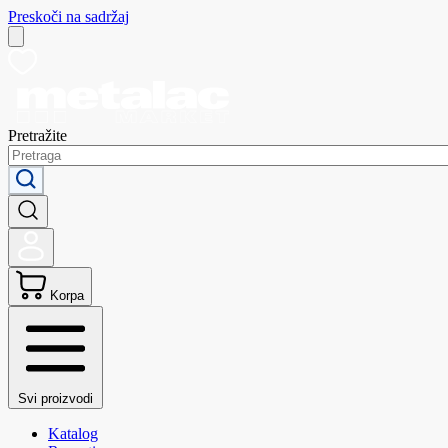
Preskoči na sadržaj
Pretražite
Korpa
Svi proizvodi
Katalog