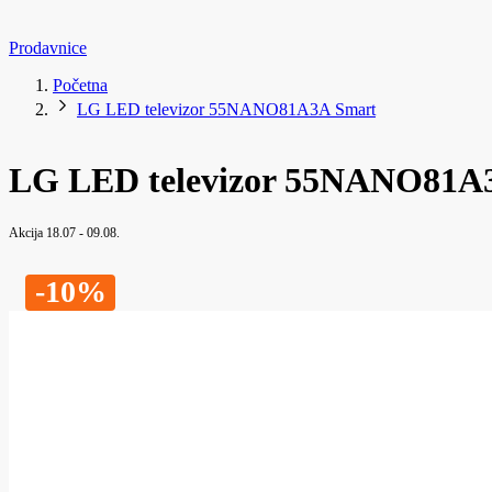
Prodavnice
Početna
LG LED televizor 55NANO81A3A Smart
LG LED televizor 55NANO81A
Akcija 18.07 - 09.08.
-10%