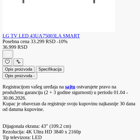
LG TV LED 43UA75003LA SMART
Posebna cena
33.299 RSD
-10%
36.999 RSD
Opis proizvoda
Specifikacija
Opis proizvoda
-
Registracijom vašeg uređaja na
sajtu
ostvarujete pravo na
produženu garanciju (2 + 3 godine sigurnosti) u periodu 01.04 -
30.06.2026.
Kupac je obavezan da registruje svoju kupovinu najkasnije 30 dana
od datuma kupovine.
Dijagonala ekrana: 43" (109.2 cm)
Rezolucija: 4K Ultra HD 3840 x 2160p
Tip televizora: LED