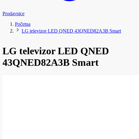
Prodavnice
Početna
LG televizor LED QNED 43QNED82A3B Smart
LG televizor LED QNED
43QNED82A3B Smart