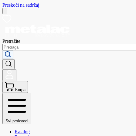
Preskoči na sadržaj
Pretražite
Korpa
Svi proizvodi
Katalog