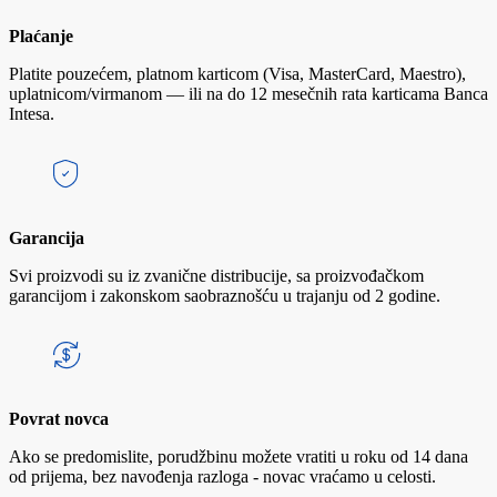
Plaćanje
Platite pouzećem, platnom karticom (Visa, MasterCard, Maestro),
uplatnicom/virmanom — ili na do 12 mesečnih rata karticama Banca
Intesa.
Garancija
Svi proizvodi su iz zvanične distribucije, sa proizvođačkom
garancijom i zakonskom saobraznošću u trajanju od 2 godine.
Povrat novca
Ako se predomislite, porudžbinu možete vratiti u roku od 14 dana
od prijema, bez navođenja razloga - novac vraćamo u celosti.