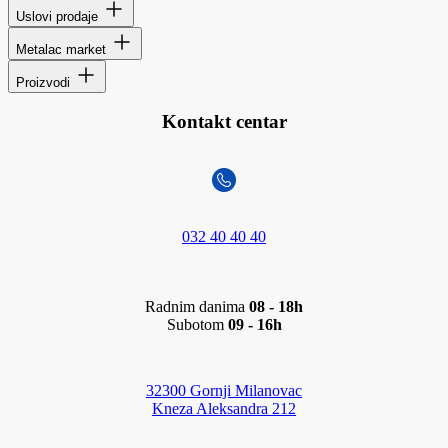
Uslovi prodaje
Metalac market
Proizvodi
Kontakt centar
032 40 40 40
Radnim danima
08 - 18h
Subotom
09 - 16h
32300 Gornji Milanovac
Kneza Aleksandra 212