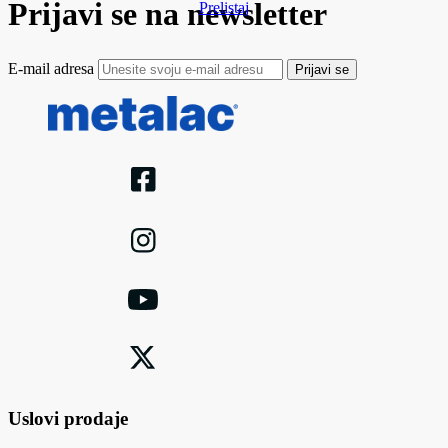
Prijavi se na newsletter
Prelistaj
E-mail adresa
Prijavi se
Uslovi prodaje