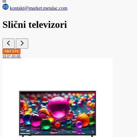
ili
kontakt@market.metalac.com
Slični televizori
AKCIJA
18.07-09.08.