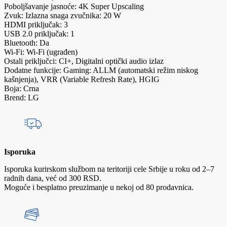
Poboljšavanje jasnoće: 4K Super Upscaling
Zvuk: Izlazna snaga zvučnika: 20 W
HDMI priključak: 3
USB 2.0 priključak: 1
Bluetooth: Da
Wi-Fi: Wi-Fi (ugrađen)
Ostali priključci: CI+, Digitalni optički audio izlaz
Dodatne funkcije: Gaming: ALLM (automatski režim niskog
kašnjenja), VRR (Variable Refresh Rate), HGIG
Boja: Crna
Brend: LG
Isporuka
Isporuka kurirskom službom na teritoriji cele Srbije u roku od 2–7
radnih dana, već od 300 RSD.
Moguće i besplatno preuzimanje u nekoj od 80 prodavnica.