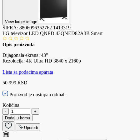
View larger image
ŠIFRA:
8806096352762
1413319
LG televizor LED QNED 43QNED82A3B Smart
Opis proizvoda
Dijagonala ekrana: 43"
Rezolucija: 4K Ultra HD 3840 x 2160p
Lista sa podacima aparata
50.999 RSD
Proizvod je dostupan odmah
Količina
-
+
Dodaj u korpu
Uporedi